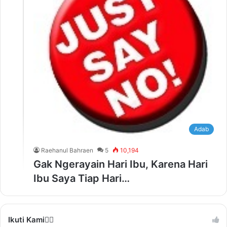
Adab
Raehanul Bahraen
5
10,194
Gak Ngerayain Hari Ibu, Karena Hari
Ibu Saya Tiap Hari…
Ikuti Kami❤️‍🔥