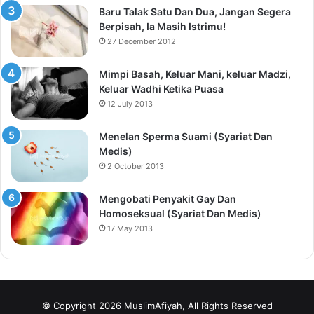
Baru Talak Satu Dan Dua, Jangan Segera
Berpisah, Ia Masih Istrimu!
27 December 2012
Mimpi Basah, Keluar Mani, keluar Madzi,
Keluar Wadhi Ketika Puasa
12 July 2013
Menelan Sperma Suami (Syariat Dan
Medis)
2 October 2013
Mengobati Penyakit Gay Dan
Homoseksual (Syariat Dan Medis)
17 May 2013
© Copyright 2026 MuslimAfiyah, All Rights Reserved