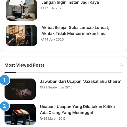
Jangan Ingin Instan Jadi Kaya
17 July 2026
Akibat Belajar Suka Loncat-Loncat,
Akhlak Tidak Mencerminkan Ilmu
14 July 2026
Most Viewed Posts
Jawaban dari Ucapan “Jazakallahu khaira”
29 September 2016
Ucapan-Ucapan Yang Dikatakan Ketika
Ada Orang Yang Meninggal
26 March 2013