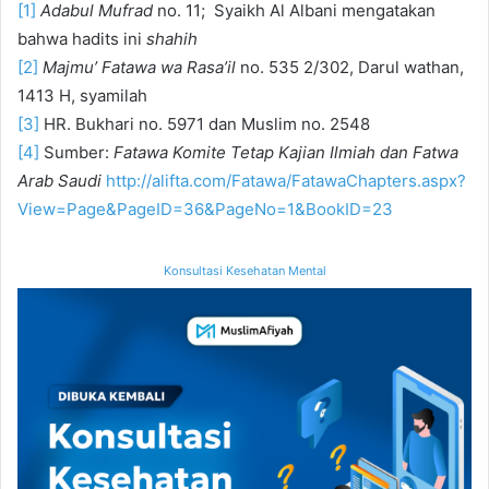
[1]
Adabul Mufrad
no. 11; Syaikh Al Albani mengatakan
bahwa hadits ini
shahih
[2]
Majmu’ Fatawa wa Rasa’il
no. 535 2/302, Darul wathan,
1413 H, syamilah
[3]
HR. Bukhari no. 5971 dan Muslim no. 2548
[4]
Sumber:
Fatawa
Komite Tetap Kajian Ilmiah dan Fatwa
Arab Saudi
http://alifta.com/Fatawa/FatawaChapters.aspx?
View=Page&PageID=36&PageNo=1&BookID=23
Konsultasi Kesehatan Mental