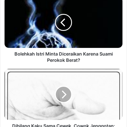
Bolehkah Istri Minta Diceraikan Karena Suami
Perokok Berat?
Dibilang Kaku Sama Cewek, Cowok Jenggotan: