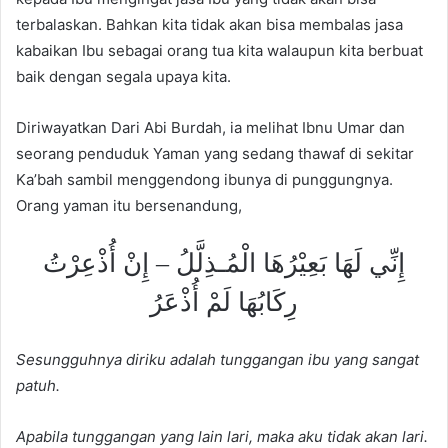
terbalaskan. Bahkan kita tidak akan bisa membalas jasa
kabaikan Ibu sebagai orang tua kita walaupun kita berbuat
baik dengan segala upaya kita.
Diriwayatkan Dari Abi Burdah, ia melihat Ibnu Umar dan
seorang penduduk Yaman yang sedang thawaf di sekitar
Ka’bah sambil menggendong ibunya di punggungnya.
Orang yaman itu bersenandung,
إِنِّي لَهَا بَعِيْرُهَا الْمُـذِلَّلُ – إِنْ أُذْعِرْتُ
رِكَابُهَا لَمْ أُذْعَرُ
Sesungguhnya diriku adalah tunggangan ibu yang sangat
patuh.
Apabila tunggangan yang lain lari, maka aku tidak akan lari.