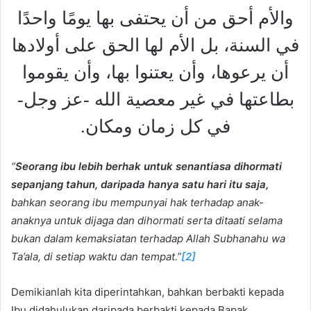
والأم أحق من أن يحتفى بها يومًا واحدًا
في السنة، بل الأم لها الحق على أولادها
أن يرعوها، وأن يعتنوا بها، وأن يقوموا
بطاعتها في غير معصية الله -عز وجل-
في كل زمان ومكان.
“
Seorang ibu lebih berhak untuk senantiasa dihormati
sepanjang tahun, daripada hanya satu hari itu saja,
bahkan seorang ibu mempunyai hak terhadap anak-
anaknya untuk dijaga dan dihormati serta ditaati selama
bukan dalam kemaksiatan terhadap Allah Subhanahu wa
Ta’ala, di setiap waktu dan tempat.”
[2]
Demikianlah kita diperintahkan, bahkan berbakti kepada
Ibu didahulukan daripada berbakti kepada Bapak.