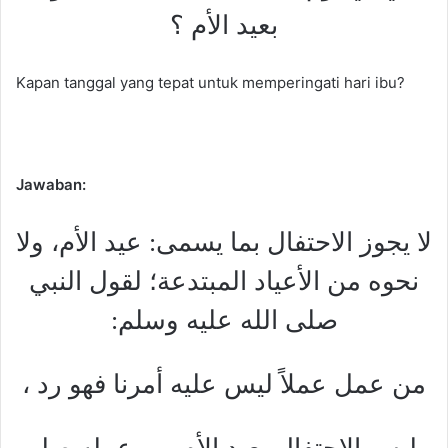
بعيد الأم ؟
Kapan tanggal yang tepat untuk memperingati hari ibu?
Jawab
an:
لا يجوز الاحتفال بما يسمى: عيد الأم، ولا
نحوه من الأعياد المبتدعة؛ لقول النبي
صلى الله عليه وسلم:
من عمل عملاً ليس عليه أمرنا فهو رد ،