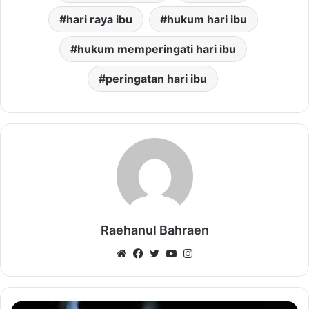
hari raya ibu
hukum hari ibu
hukum memperingati hari ibu
peringatan hari ibu
Raehanul Bahraen
Website
Facebook
Twitter
YouTube
Instagram