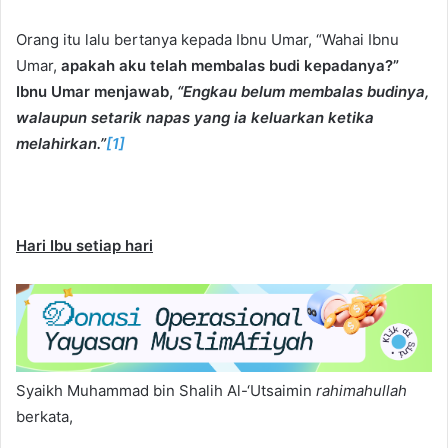
Orang itu lalu bertanya kepada Ibnu Umar, “Wahai Ibnu
Umar,
apakah aku telah membalas budi kepadanya?”
Ibnu Umar menjawab,
“Engkau belum membalas budinya,
walaupun setarik napas yang ia keluarkan ketika
melahirkan.”
[1]
Hari Ibu setiap hari
Syaikh Muhammad bin Shalih Al-‘Utsaimin
rahimahullah
berkata,