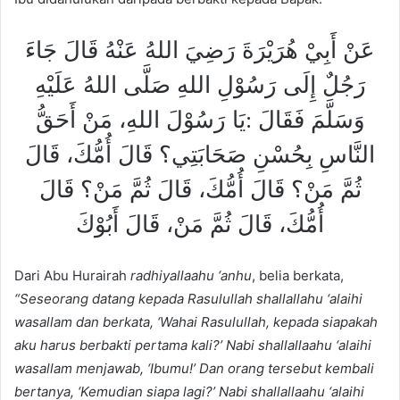
عَنْ أَبِيْ هُرَيْرَةَ رَضِيَ اللهُ عَنْهُ قَالَ جَاءَ
رَجُلٌ إِلَى رَسُوْلِ اللهِ صَلَّى اللهُ عَلَيْهِ
وَسَلَّمَ فَقَالَ :يَا رَسُوْلَ اللهِ، مَنْ أَحَقُّ
النَّاسِ بِحُسْنِ صَحَابَتِي؟ قَالَ أُمُّكَ، قَالَ
ثُمَّ مَنْ؟ قَالَ أُمُّكَ، قَالَ ثُمَّ مَنْ؟ قَالَ
أُمُّكَ، قَالَ ثُمَّ مَنْ، قَالَ أَبُوْكَ
Dari Abu Hurairah
radhiyallaahu ‘anhu
, belia berkata,
“Seseorang datang kepada Rasulullah shallallahu ‘alaihi
wasallam dan berkata, ‘Wahai Rasulullah, kepada siapakah
aku harus berbakti pertama kali?’ Nabi shallallaahu ‘alaihi
wasallam menjawab, ‘Ibumu!’ Dan orang tersebut kembali
bertanya, ‘Kemudian siapa lagi?’ Nabi shallallaahu ‘alaihi