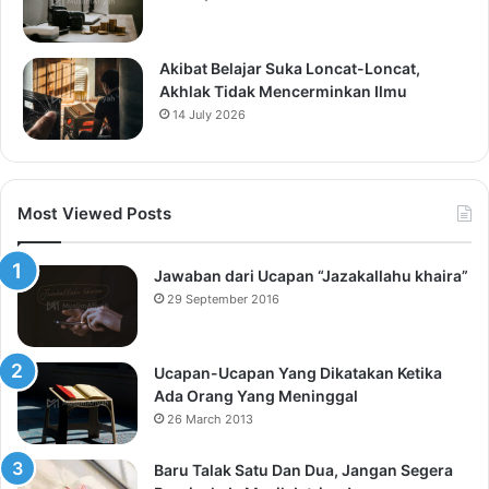
Akibat Belajar Suka Loncat-Loncat,
Akhlak Tidak Mencerminkan Ilmu
14 July 2026
Most Viewed Posts
Jawaban dari Ucapan “Jazakallahu khaira”
29 September 2016
Ucapan-Ucapan Yang Dikatakan Ketika
Ada Orang Yang Meninggal
26 March 2013
Baru Talak Satu Dan Dua, Jangan Segera