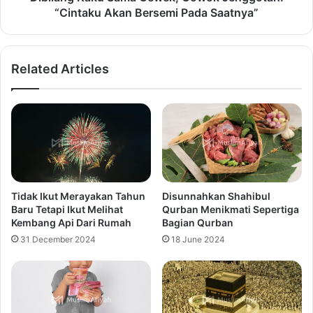
“Cintaku Akan Bersemi Pada Saatnya”
Related Articles
Tidak Ikut Merayakan Tahun
Disunnahkan Shahibul
Baru Tetapi Ikut Melihat
Qurban Menikmati Sepertiga
Kembang Api Dari Rumah
Bagian Qurban
31 December 2024
18 June 2024