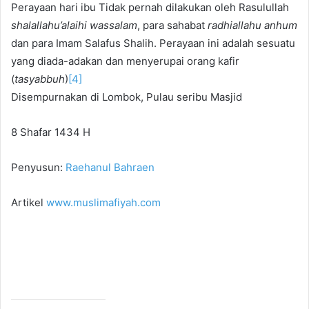
Perayaan hari ibu Tidak pernah dilakukan oleh Rasulullah
shalallahu’alaihi wassalam
, para sahabat
radhiallahu anhum
dan para Imam Salafus Shalih. Perayaan ini adalah sesuatu
yang diada-adakan dan menyerupai orang kafir
(
tasyabbuh
)
[4]
Disempurnakan di Lombok, Pulau seribu Masjid
8 Shafar 1434 H
Penyusun:
Raehanul Bahraen
Artikel
www.muslimafiyah.com