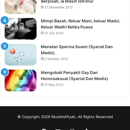
Berpisah, Ia Masih Istrimu!
27 December 2012
Mimpi Basah, Keluar Mani, keluar Madzi,
Keluar Wadhi Ketika Puasa
12 July 2013
Menelan Sperma Suami (Syariat Dan
Medis)
2 October 2013
Mengobati Penyakit Gay Dan
Homoseksual (Syariat Dan Medis)
17 May 2013
© Copyright 2026 MuslimAfiyah, All Rights Reserved