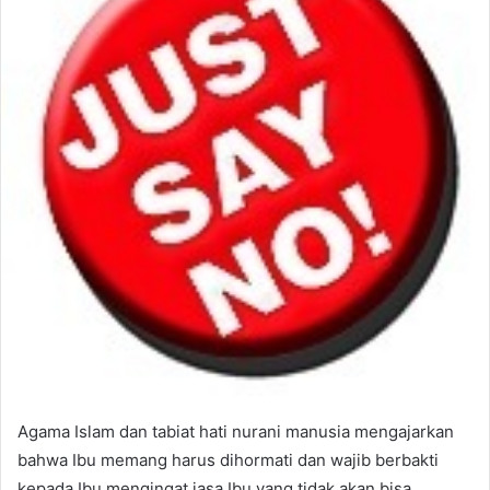
Agama Islam dan tabiat hati nurani manusia mengajarkan
bahwa Ibu memang harus dihormati dan wajib berbakti
kepada Ibu mengingat jasa Ibu yang tidak akan bisa