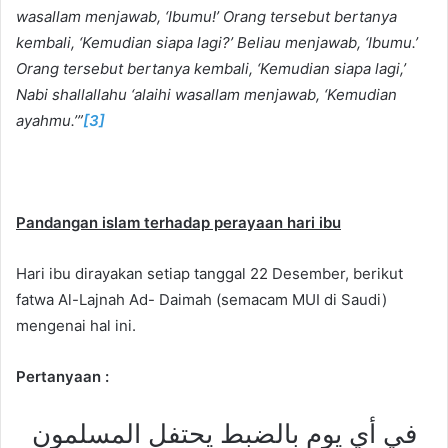
wasallam menjawab, ‘Ibumu!’ Orang tersebut bertanya
kembali, ‘Kemudian siapa lagi?’ Beliau menjawab, ‘Ibumu.’
Orang tersebut bertanya kembali, ‘Kemudian siapa lagi,’
Nabi shallallahu ‘alaihi wasallam menjawab, ‘Kemudian
ayahmu.’”
[3]
Pandangan islam terhadap perayaan hari ibu
Hari ibu dirayakan setiap tanggal 22 Desember, berikut
fatwa Al-Lajnah Ad- Daimah (semacam MUI di Saudi)
mengenai hal ini.
Pertanyaan
:
في أي يوم بالضبط يحتفل المسلمون