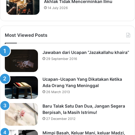
Akhlak Tidak Mencerminkan Ilmu
14 July 2026
Most Viewed Posts
Jawaban dari Ucapan “Jazakallahu khaira”
29 September 2016
Ucapan-Ucapan Yang Dikatakan Ketika
Ada Orang Yang Meninggal
26 March 2013
Baru Talak Satu Dan Dua, Jangan Segera
Berpisah, Ia Masih Istrimu!
27 December 2012
Mimpi Basah, Keluar Mani, keluar Madzi,