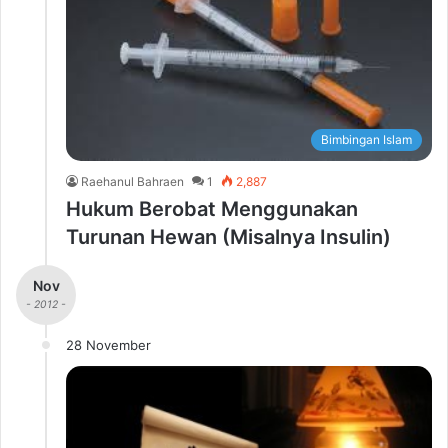
Bimbingan Islam
Raehanul Bahraen
1
2,887
Hukum Berobat Menggunakan
Turunan Hewan (Misalnya Insulin)
Nov
- 2012 -
28 November