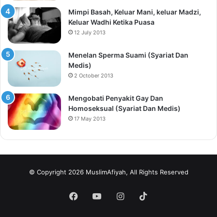
Mimpi Basah, Keluar Mani, keluar Madzi,
Keluar Wadhi Ketika Puasa
12 July 2013
Menelan Sperma Suami (Syariat Dan
Medis)
2 October 2013
Mengobati Penyakit Gay Dan
Homoseksual (Syariat Dan Medis)
17 May 2013
© Copyright 2026 MuslimAfiyah, All Rights Reserved
Facebook
YouTube
Instagram
TikTok