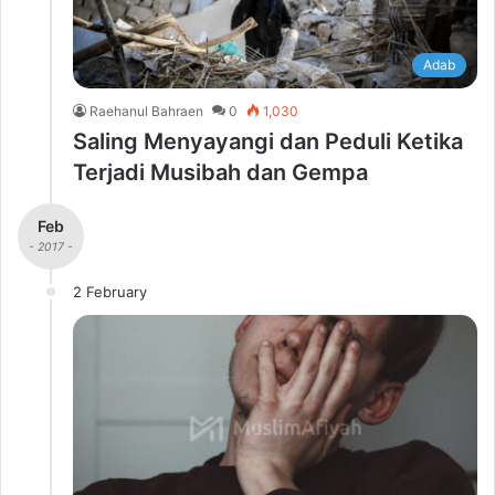
Adab
Raehanul Bahraen
0
1,030
Saling Menyayangi dan Peduli Ketika
Terjadi Musibah dan Gempa
Feb
- 2017 -
2 February