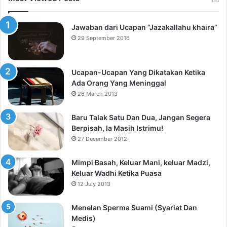
Jawaban dari Ucapan “Jazakallahu khaira”
29 September 2016
Ucapan-Ucapan Yang Dikatakan Ketika
Ada Orang Yang Meninggal
26 March 2013
Baru Talak Satu Dan Dua, Jangan Segera
Berpisah, Ia Masih Istrimu!
27 December 2012
Mimpi Basah, Keluar Mani, keluar Madzi,
Keluar Wadhi Ketika Puasa
12 July 2013
Menelan Sperma Suami (Syariat Dan
Medis)