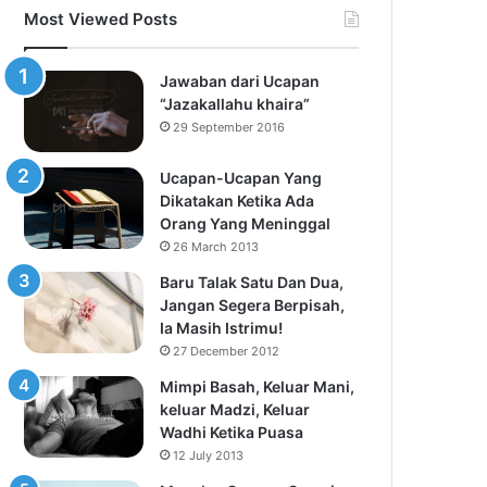
Most Viewed Posts
Jawaban dari Ucapan
“Jazakallahu khaira”
29 September 2016
Ucapan-Ucapan Yang
Dikatakan Ketika Ada
Orang Yang Meninggal
26 March 2013
Baru Talak Satu Dan Dua,
Jangan Segera Berpisah,
Ia Masih Istrimu!
27 December 2012
Mimpi Basah, Keluar Mani,
keluar Madzi, Keluar
Wadhi Ketika Puasa
12 July 2013