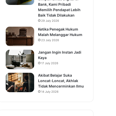
Bank, Kami Pribadi
Memilih Pendapat Lebih
Baik Tidak Dilakukan
29 July 2026
Ketika Penegak Hukum
Malah Melanggar Hukum
23 July 2026
Jangan Ingin Instan Jadi
Kaya
17 July 2026
Akibat Belajar Suka
Loncat-Loncat, Akhlak
Tidak Mencerminkan Ilmu
14 July 2026