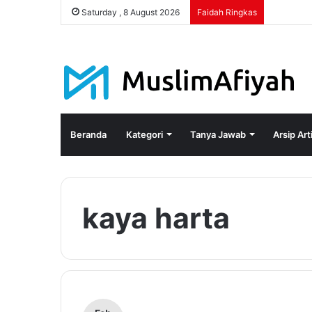
Saturday , 8 August 2026
Faidah Ringkas
Beranda
Kategori
Tanya Jawab
Arsip Art
kaya harta