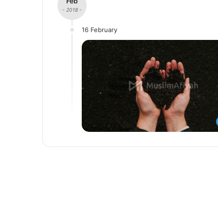
Feb
- 2018 -
16 February