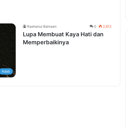
Raehanul Bahraen
0
2,612
Lupa Membuat Kaya Hati dan
Memperbaikinya
Adab