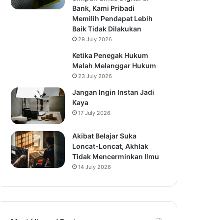
Bank, Kami Pribadi
Memilih Pendapat Lebih
Baik Tidak Dilakukan
29 July 2026
Ketika Penegak Hukum
Malah Melanggar Hukum
23 July 2026
Jangan Ingin Instan Jadi
Kaya
17 July 2026
Akibat Belajar Suka
Loncat-Loncat, Akhlak
Tidak Mencerminkan Ilmu
14 July 2026