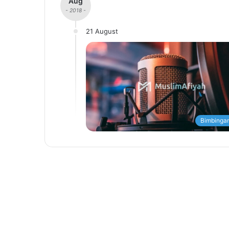
Aug
- 2018 -
21 August
Bimbingan