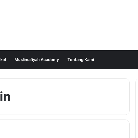
ikel
Muslimafiyah Academy
Tentang Kami
in