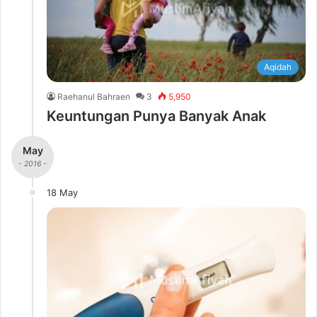
Aqidah
Raehanul Bahraen
3
5,950
Keuntungan Punya Banyak Anak
May
- 2016 -
18 May