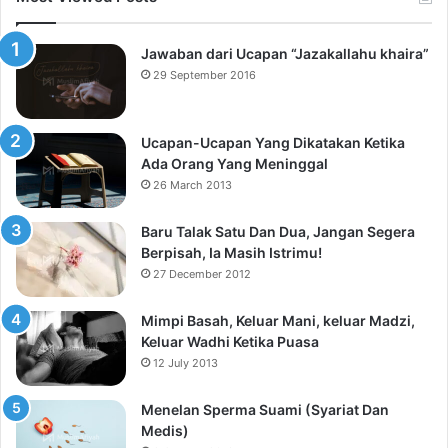
Jawaban dari Ucapan “Jazakallahu khaira”
29 September 2016
Ucapan-Ucapan Yang Dikatakan Ketika
Ada Orang Yang Meninggal
26 March 2013
Baru Talak Satu Dan Dua, Jangan Segera
Berpisah, Ia Masih Istrimu!
27 December 2012
Mimpi Basah, Keluar Mani, keluar Madzi,
Keluar Wadhi Ketika Puasa
12 July 2013
Menelan Sperma Suami (Syariat Dan
Medis)