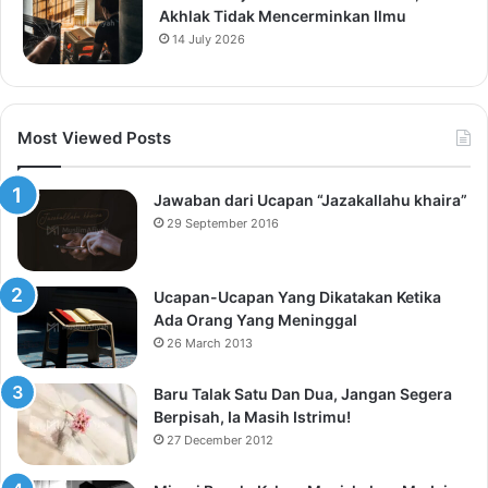
Akhlak Tidak Mencerminkan Ilmu
14 July 2026
Most Viewed Posts
Jawaban dari Ucapan “Jazakallahu khaira”
29 September 2016
Ucapan-Ucapan Yang Dikatakan Ketika
Ada Orang Yang Meninggal
26 March 2013
Baru Talak Satu Dan Dua, Jangan Segera
Berpisah, Ia Masih Istrimu!
27 December 2012