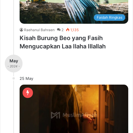
Faidah Ringkas
Raehanul Bahraen
2
1,135
Kisah Burung Beo yang Fasih
Mengucapkan Laa Ilaha Illallah
May
- 2024 -
25 May