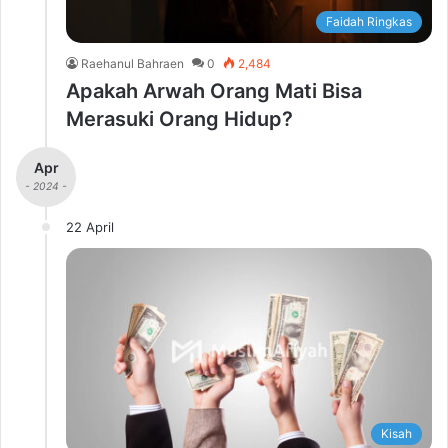
Faidah Ringkas
Raehanul Bahraen
0
2,484
Apakah Arwah Orang Mati Bisa
Merasuki Orang Hidup?
Apr
- 2024 -
22 April
Kisah