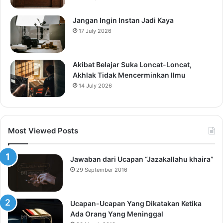
Jangan Ingin Instan Jadi Kaya
17 July 2026
Akibat Belajar Suka Loncat-Loncat,
Akhlak Tidak Mencerminkan Ilmu
14 July 2026
Most Viewed Posts
Jawaban dari Ucapan “Jazakallahu khaira”
29 September 2016
Ucapan-Ucapan Yang Dikatakan Ketika
Ada Orang Yang Meninggal