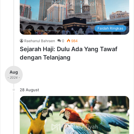
Faidah Ringkas
Raehanul Bahraen
0
984
Sejarah Haji: Dulu Ada Yang Tawaf
dengan Telanjang
Aug
- 2024 -
28 August