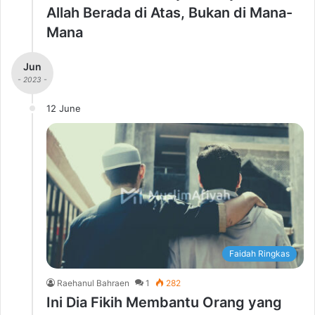
Allah Berada di Atas, Bukan di Mana-
Mana
Jun
- 2023 -
12 June
Faidah Ringkas
Raehanul Bahraen
1
282
Ini Dia Fikih Membantu Orang yang