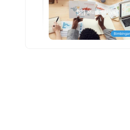
Bimbingan