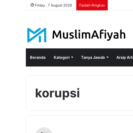
Friday , 7 August 2026
Faidah Ringkas
Beranda
Kategori
Tanya Jawab
Arsip Art
korupsi