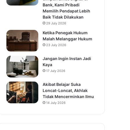
Bank, Kami Pribadi
Memilih Pendapat Lebih
Baik Tidak Dilakukan
29 July 2026
Ketika Penegak Hukum
Malah Melanggar Hukum
23 July 2026
Jangan Ingin Instan Jadi
Kaya
17 July 2026
Akibat Belajar Suka
Loncat-Loncat, Akhlak
Tidak Mencerminkan Ilmu
14 July 2026