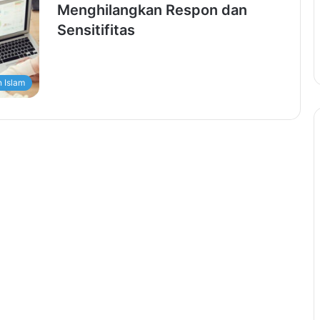
Menghilangkan Respon dan
Sensitifitas
 Islam