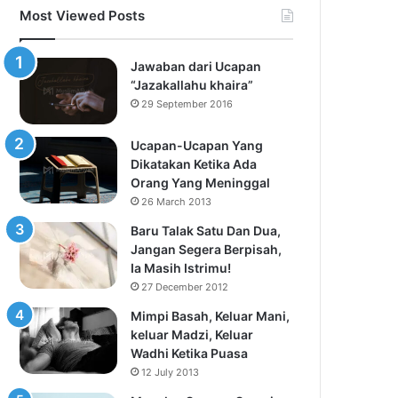
Most Viewed Posts
Jawaban dari Ucapan
“Jazakallahu khaira”
29 September 2016
Ucapan-Ucapan Yang
Dikatakan Ketika Ada
Orang Yang Meninggal
26 March 2013
Baru Talak Satu Dan Dua,
Jangan Segera Berpisah,
Ia Masih Istrimu!
27 December 2012
Mimpi Basah, Keluar Mani,
keluar Madzi, Keluar
Wadhi Ketika Puasa
12 July 2013