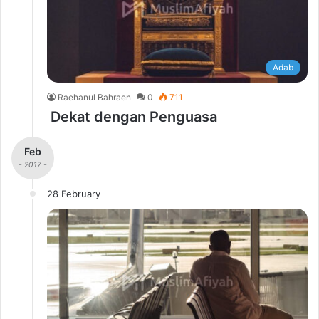
Adab
Raehanul Bahraen
0
711
Dekat dengan Penguasa
Feb
- 2017 -
28 February