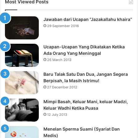
Most Viewed Posts
Jawaban dari Ucapan “Jazakallahu khaira”
29 September 2016
Ucapan-Ucapan Yang Dikatakan Ketika
Ada Orang Yang Meninggal
26 March 2013
Baru Talak Satu Dan Dua, Jangan Segera
Berpisah, Ia Masih Istrimu!
27 December 2012
Mimpi Basah, Keluar Mani, keluar Madzi,
Keluar Wadhi Ketika Puasa
12 July 2013
Menelan Sperma Suami (Syariat Dan
Medis)