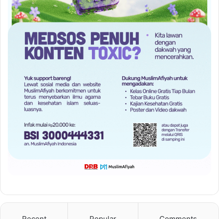
Recent
Popular
Comments