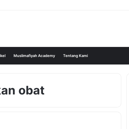
ikel
Muslimafiyah Academy
Tentang Kami
kan obat