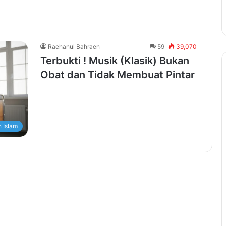
Raehanul Bahraen
59
39,070
Terbukti ! Musik (Klasik) Bukan
Obat dan Tidak Membuat Pintar
 Islam