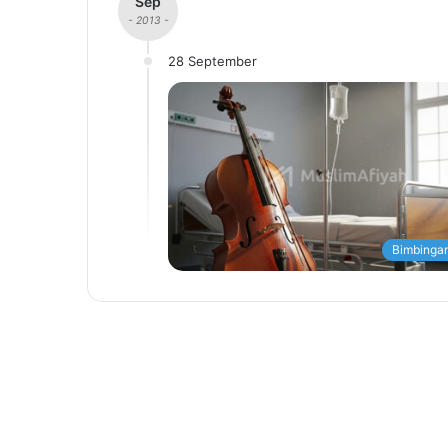
Sep
- 2013 -
28 September
Bimbingan