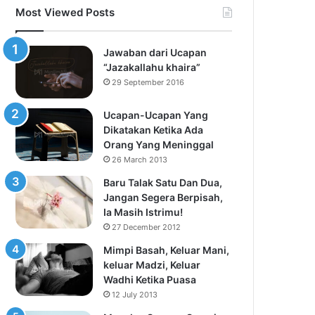
Most Viewed Posts
Jawaban dari Ucapan
“Jazakallahu khaira”
29 September 2016
Ucapan-Ucapan Yang
Dikatakan Ketika Ada
Orang Yang Meninggal
26 March 2013
Baru Talak Satu Dan Dua,
Jangan Segera Berpisah,
Ia Masih Istrimu!
27 December 2012
Mimpi Basah, Keluar Mani,
keluar Madzi, Keluar
Wadhi Ketika Puasa
12 July 2013