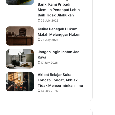
Bank, Kami Pribadi
Memilih Pendapat Lebih
Baik Tidak Dilakukan
29 July 2026
Ketika Penegak Hukum
Malah Melanggar Hukum
23 July 2026
Jangan Ingin Instan Jadi
Kaya
17 July 2026
Akibat Belajar Suka
Loncat-Loncat, Akhlak
Tidak Mencerminkan Ilmu
14 July 2026