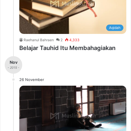
Aqidah
Raehanul Bahraen
2
4,333
Belajar Tauhid Itu Membahagiakan
Nov
- 2015 -
26 November