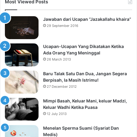
Most Viewed Posts
Jawaban dari Ucapan “Jazakallahu khaira”
29 September 2016
Ucapan-Ucapan Yang Dikatakan Ketika
Ada Orang Yang Meninggal
26 March 2013
Baru Talak Satu Dan Dua, Jangan Segera
Berpisah, Ia Masih Istrimu!
27 December 2012
Mimpi Basah, Keluar Mani, keluar Madzi,
Keluar Wadhi Ketika Puasa
12 July 2013
Menelan Sperma Suami (Syariat Dan
Medis)