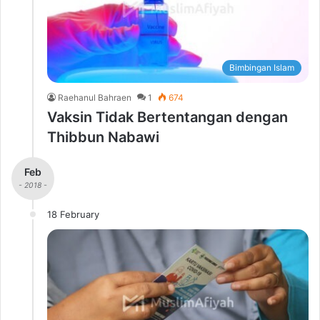
Bimbingan Islam
Raehanul Bahraen
1
674
Vaksin Tidak Bertentangan dengan
Thibbun Nabawi
Feb
- 2018 -
18 February