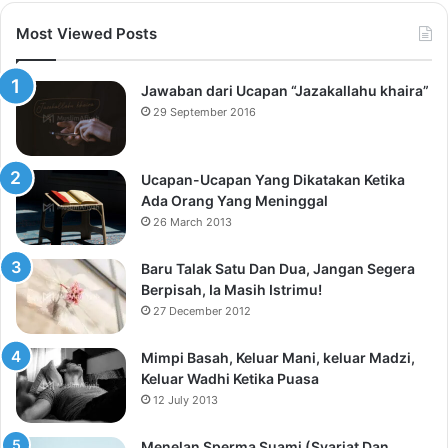
Most Viewed Posts
Jawaban dari Ucapan “Jazakallahu khaira”
29 September 2016
Ucapan-Ucapan Yang Dikatakan Ketika
Ada Orang Yang Meninggal
26 March 2013
Baru Talak Satu Dan Dua, Jangan Segera
Berpisah, Ia Masih Istrimu!
27 December 2012
Mimpi Basah, Keluar Mani, keluar Madzi,
Keluar Wadhi Ketika Puasa
12 July 2013
Menelan Sperma Suami (Syariat Dan