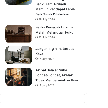
Bank, Kami Pribadi
Memilih Pendapat Lebih
Baik Tidak Dilakukan
29 July 2026
Ketika Penegak Hukum
Malah Melanggar Hukum
23 July 2026
Jangan Ingin Instan Jadi
Kaya
17 July 2026
Akibat Belajar Suka
Loncat-Loncat, Akhlak
Tidak Mencerminkan Ilmu
14 July 2026