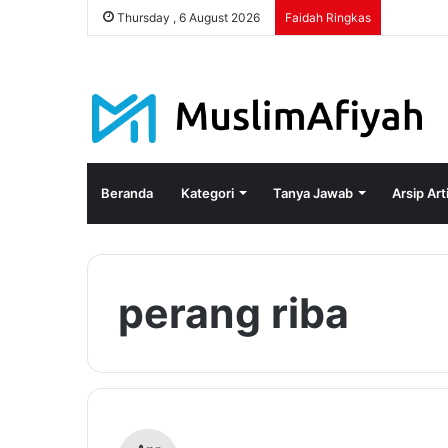
Thursday , 6 August 2026
Faidah Ringkas
Beranda
Kategori
Tanya Jawab
Arsip Art
perang riba