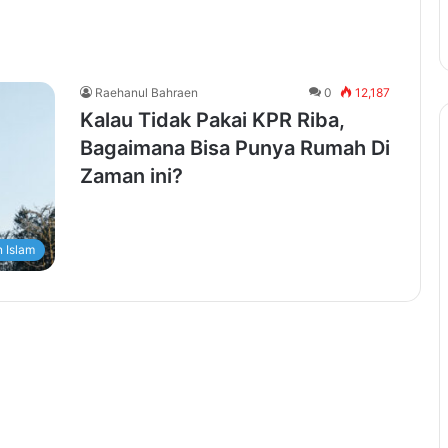
Raehanul Bahraen
0
12,187
Kalau Tidak Pakai KPR Riba,
Bagaimana Bisa Punya Rumah Di
Zaman ini?
 Islam