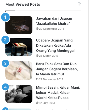
Most Viewed Posts
Jawaban dari Ucapan
“Jazakallahu khaira”
29 September 2016
Ucapan-Ucapan Yang
Dikatakan Ketika Ada
Orang Yang Meninggal
26 March 2013
Baru Talak Satu Dan Dua,
Jangan Segera Berpisah,
Ia Masih Istrimu!
27 December 2012
Mimpi Basah, Keluar Mani,
keluar Madzi, Keluar
Wadhi Ketika Puasa
12 July 2013