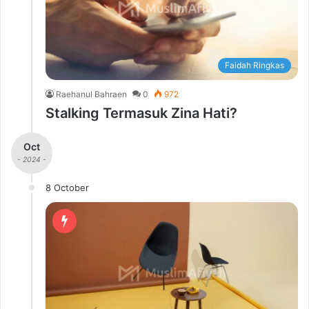
Faidah Ringkas
Raehanul Bahraen
0
972
Stalking Termasuk Zina Hati?
Oct
- 2024 -
8 October