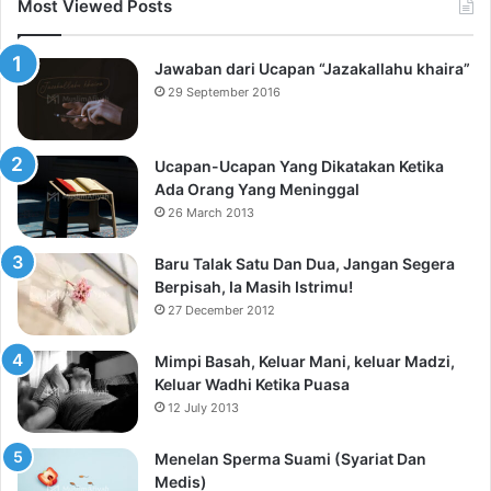
Most Viewed Posts
Jawaban dari Ucapan “Jazakallahu khaira”
29 September 2016
Ucapan-Ucapan Yang Dikatakan Ketika
Ada Orang Yang Meninggal
26 March 2013
Baru Talak Satu Dan Dua, Jangan Segera
Berpisah, Ia Masih Istrimu!
27 December 2012
Mimpi Basah, Keluar Mani, keluar Madzi,
Keluar Wadhi Ketika Puasa
12 July 2013
Menelan Sperma Suami (Syariat Dan
Medis)