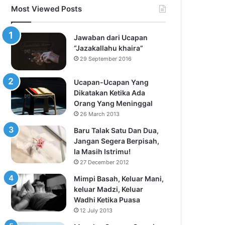
Most Viewed Posts
Jawaban dari Ucapan
“Jazakallahu khaira”
29 September 2016
Ucapan-Ucapan Yang
Dikatakan Ketika Ada
Orang Yang Meninggal
26 March 2013
Baru Talak Satu Dan Dua,
Jangan Segera Berpisah,
Ia Masih Istrimu!
27 December 2012
Mimpi Basah, Keluar Mani,
keluar Madzi, Keluar
Wadhi Ketika Puasa
12 July 2013