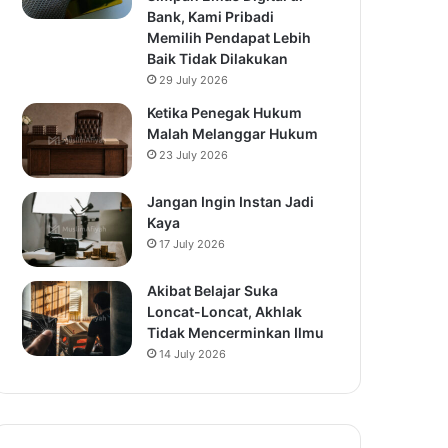
Bank, Kami Pribadi
Memilih Pendapat Lebih
Baik Tidak Dilakukan
29 July 2026
Ketika Penegak Hukum
Malah Melanggar Hukum
23 July 2026
Jangan Ingin Instan Jadi
Kaya
17 July 2026
Akibat Belajar Suka
Loncat-Loncat, Akhlak
Tidak Mencerminkan Ilmu
14 July 2026