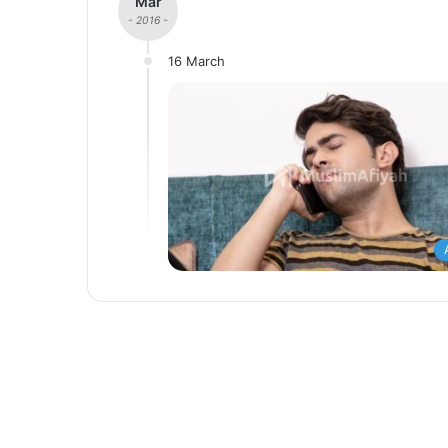
Mar
- 2016 -
16 March