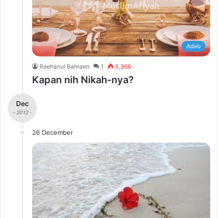
Adab
Raehanul Bahraen
1
3,366
Kapan nih Nikah-nya?
Dec
- 2012 -
26 December