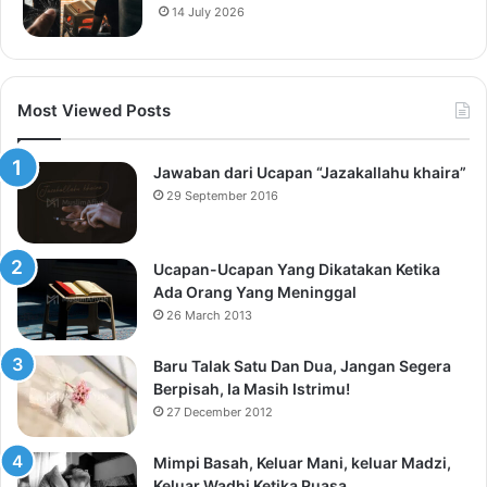
14 July 2026
Most Viewed Posts
Jawaban dari Ucapan “Jazakallahu khaira”
29 September 2016
Ucapan-Ucapan Yang Dikatakan Ketika
Ada Orang Yang Meninggal
26 March 2013
Baru Talak Satu Dan Dua, Jangan Segera
Berpisah, Ia Masih Istrimu!
27 December 2012
Mimpi Basah, Keluar Mani, keluar Madzi,
Keluar Wadhi Ketika Puasa