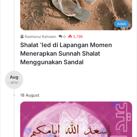
Adab
Raehanul Bahraen
0
3,799
Shalat ‘Ied di Lapangan Momen
Menerapkan Sunnah Shalat
Menggunakan Sandal
Aug
- 2012 -
18 August