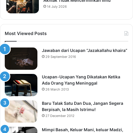
Akhlak Tidak Mencerminkan Ilmu
14 July 2026
Most Viewed Posts
Jawaban dari Ucapan “Jazakallahu khaira”
29 September 2016
Ucapan-Ucapan Yang Dikatakan Ketika
Ada Orang Yang Meninggal
26 March 2013
Baru Talak Satu Dan Dua, Jangan Segera
Berpisah, Ia Masih Istrimu!
27 December 2012
Mimpi Basah, Keluar Mani, keluar Madzi,