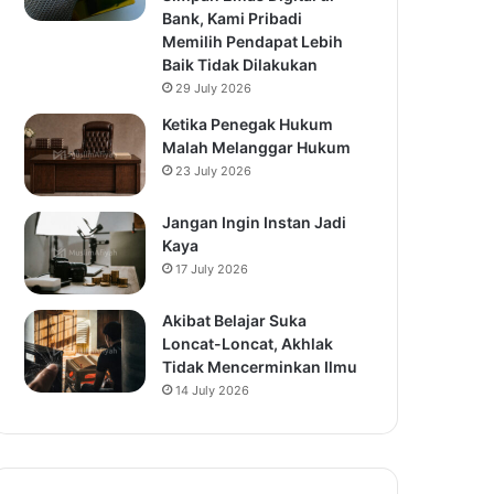
Bank, Kami Pribadi
Memilih Pendapat Lebih
Baik Tidak Dilakukan
29 July 2026
Ketika Penegak Hukum
Malah Melanggar Hukum
23 July 2026
Jangan Ingin Instan Jadi
Kaya
17 July 2026
Akibat Belajar Suka
Loncat-Loncat, Akhlak
Tidak Mencerminkan Ilmu
14 July 2026