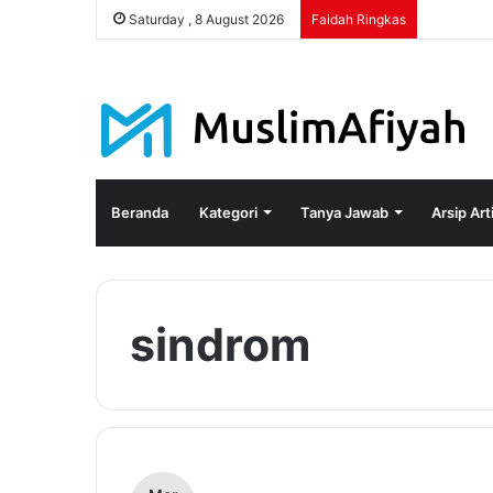
Saturday , 8 August 2026
Faidah Ringkas
Beranda
Kategori
Tanya Jawab
Arsip Art
sindrom