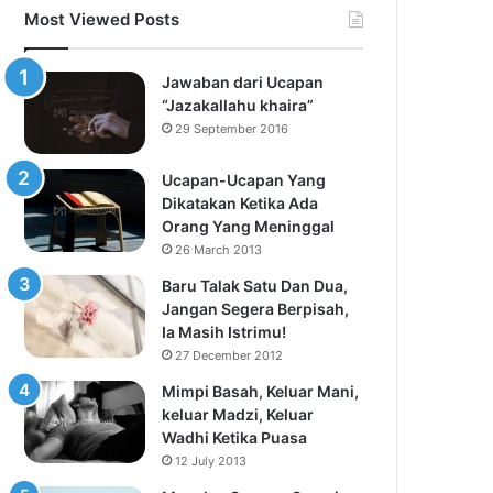
Most Viewed Posts
Jawaban dari Ucapan
“Jazakallahu khaira”
29 September 2016
Ucapan-Ucapan Yang
Dikatakan Ketika Ada
Orang Yang Meninggal
26 March 2013
Baru Talak Satu Dan Dua,
Jangan Segera Berpisah,
Ia Masih Istrimu!
27 December 2012
Mimpi Basah, Keluar Mani,
keluar Madzi, Keluar
Wadhi Ketika Puasa
12 July 2013