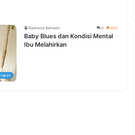
Raehanul Bahraen
0
402
Baby Blues dan Kondisi Mental
Ibu Melahirkan
ingkas