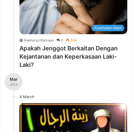
Kesehatan Islam
Raehanul Bahraen
0
354
Apakah Jenggot Berkaitan Dengan
Kejantanan dan Keperkasaan Laki-
Laki?
Mar
- 2013 -
4 March