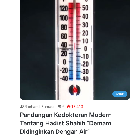
Adab
Raehanul Bahraen
6
13,413
Pandangan Kedokteran Modern
Tentang Hadist Shahih “Demam
Didinginkan Dengan Air”