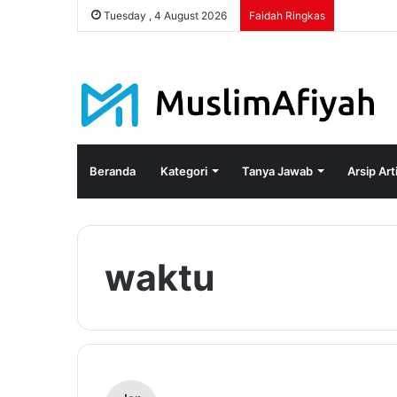
Tuesday , 4 August 2026
Faidah Ringkas
Beranda
Kategori
Tanya Jawab
Arsip Art
waktu