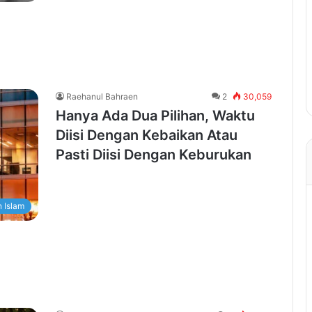
Raehanul Bahraen
2
30,059
Hanya Ada Dua Pilihan, Waktu
Diisi Dengan Kebaikan Atau
Pasti Diisi Dengan Keburukan
 Islam