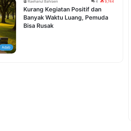
Raehanul Bahraen
4
9,744
Kurang Kegiatan Positif dan
Banyak Waktu Luang, Pemuda
Bisa Rusak
Adab