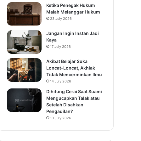
Ketika Penegak Hukum
Malah Melanggar Hukum
23 July 2026
Jangan Ingin Instan Jadi
Kaya
17 July 2026
Akibat Belajar Suka
Loncat-Loncat, Akhlak
Tidak Mencerminkan Ilmu
14 July 2026
Dihitung Cerai Saat Suami
Mengucapkan Talak atau
Setelah Disahkan
Pengadilan?
10 July 2026