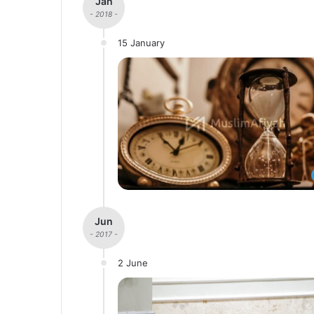
Jan
- 2018 -
15 January
Jun
- 2017 -
2 June