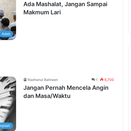
Ada Mashalat, Jangan Sampai
Makmum Lari
Adab
Raehanul Bahraen
1
6,700
Jangan Pernah Mencela Angin
dan Masa/Waktu
Aqidah