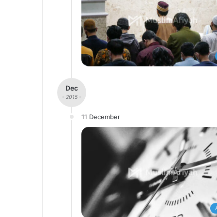
Dec
- 2015 -
11 December