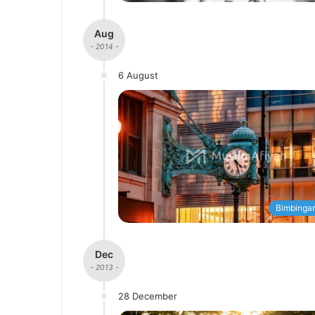
Aug
- 2014 -
6 August
Bimbingan
Dec
- 2013 -
28 December