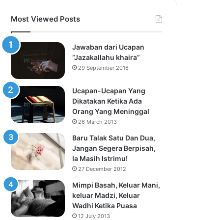
Most Viewed Posts
Jawaban dari Ucapan
“Jazakallahu khaira”
29 September 2016
Ucapan-Ucapan Yang
Dikatakan Ketika Ada
Orang Yang Meninggal
26 March 2013
Baru Talak Satu Dan Dua,
Jangan Segera Berpisah,
Ia Masih Istrimu!
27 December 2012
Mimpi Basah, Keluar Mani,
keluar Madzi, Keluar
Wadhi Ketika Puasa
12 July 2013