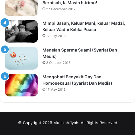
Berpisah, Ia Masih Istrimu!
27 December 2012
Mimpi Basah, Keluar Mani, keluar Madzi,
Keluar Wadhi Ketika Puasa
12 July 2013
Menelan Sperma Suami (Syariat Dan
Medis)
2 October 2013
Mengobati Penyakit Gay Dan
Homoseksual (Syariat Dan Medis)
17 May 2013
© Copyright 2026 MuslimAfiyah, All Rights Reserved