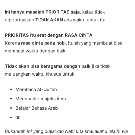
Ini hanya masalah PRIORITAS saja
, kalau tidak
diprioritaskan
TIDAK AKAN
ada waktu untuk itu.
PRIORITAS itu erat dengan RASA CINTA
.
Karena
rasa cinta pada hobi
, itulah yang membuat bisa
membagi waktu dengan baik.
Tidak akan bisa beragama dengan baik
jika tidak
meluangkan waktu khusus untuk:
Membaca Al-Qur’an
Menghadiri majelis ilmu
Belajar Bahasa Arab
dll
Bukankah ini yang diajarkan Nabi kita shallallahu ‘alaihi wa