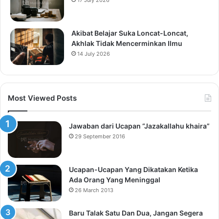
Akibat Belajar Suka Loncat-Loncat,
Akhlak Tidak Mencerminkan Ilmu
14 July 2026
Most Viewed Posts
Jawaban dari Ucapan “Jazakallahu khaira”
29 September 2016
Ucapan-Ucapan Yang Dikatakan Ketika
Ada Orang Yang Meninggal
26 March 2013
Baru Talak Satu Dan Dua, Jangan Segera