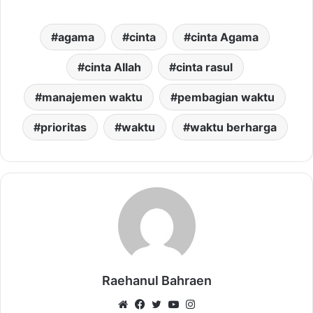
agama
cinta
cinta Agama
cinta Allah
cinta rasul
manajemen waktu
pembagian waktu
prioritas
waktu
waktu berharga
Raehanul Bahraen
Website
Facebook
Twitter
YouTube
Instagram