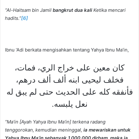
“Al-Haitsam bin Jamil
bangkrut dua kali
Ketika mencari
hadits.”
[6]
Ibnu ‘Adi berkata mengisahkan tentang Yahya Ibnu Ma’in,
كان معين على خراج الري، فمات،
فخلف ليحيى ابنه ألف ألف درهم،
فأنفقه كله على الحديث حتى لم يبق له
نعل يلبسه.
“Ma’in [Ayah Yahya Ibnu Ma’in] terkena radang
tenggorokan, kemudian meninggal,
ia mewariskan untuk
Yahya Ibnu Ma’in sebanyak 1.000.000 dirham, maka ia