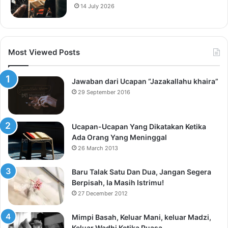
14 July 2026
Most Viewed Posts
Jawaban dari Ucapan “Jazakallahu khaira”
29 September 2016
Ucapan-Ucapan Yang Dikatakan Ketika
Ada Orang Yang Meninggal
26 March 2013
Baru Talak Satu Dan Dua, Jangan Segera
Berpisah, Ia Masih Istrimu!
27 December 2012
Mimpi Basah, Keluar Mani, keluar Madzi,
Keluar Wadhi Ketika Puasa