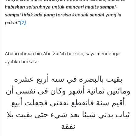
habiskan seluruhnya untuk mencari hadits sampai-
sampai tidak ada yang tersisa kecuali sandal yang ia
pakai
.”
[7]
Abdurrahman bin Abu Zur’ah berkata, saya mendengar
ayahku berkata,
بقيت بالبصرة في سنة أربع عشرة
ومائتين ثمانية أشهر وكان في نفسي أن
أقيم سنة فانقطع نفقتي فجعلت أبيع
ثياب بدني شيئا بعد شيء حتى بقيت بلا
نفقة