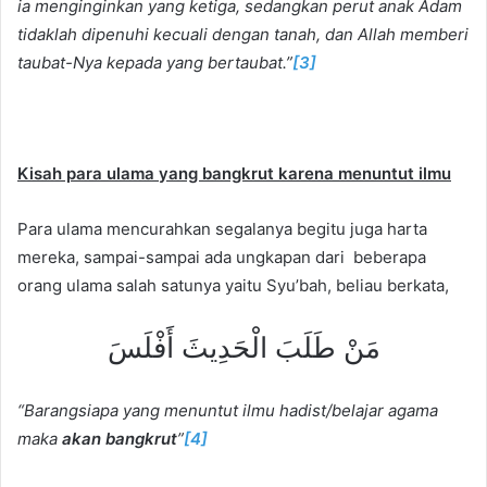
ia menginginkan yang ketiga, sedangkan perut anak Adam
tidaklah dipenuhi kecuali dengan tanah, dan Allah memberi
taubat-Nya kepada yang bertaubat.
”
[3]
Kisah para ulama yang bangkrut karena menuntut ilmu
Para ulama mencurahkan segalanya begitu juga harta
mereka, sampai-sampai ada ungkapan dari beberapa
orang ulama salah satunya yaitu Syu’bah, beliau berkata,
مَنْ طَلَبَ الْحَدِيثَ أَفْلَسَ
“Barangsiapa yang menuntut ilmu hadist/belajar agama
maka
akan bangkrut
”
[4]