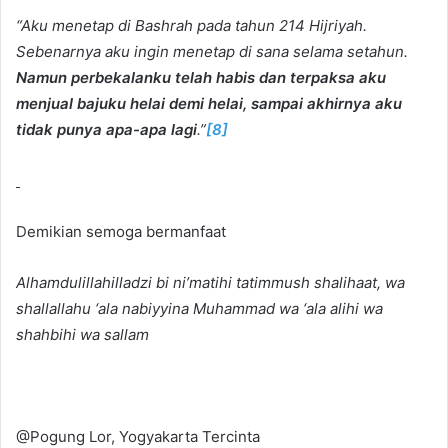
“Aku menetap di Bashrah pada tahun 214 Hijriyah.
Sebenarnya aku ingin menetap di sana selama setahun.
Namun perbekalanku telah habis dan terpaksa aku
menjual bajuku helai demi helai, sampai akhirnya aku
tidak punya apa-apa lagi
.”
[8]
Demikian semoga bermanfaat
Alhamdulillahilladzi bi ni’matihi tatimmush shalihaat, wa
shallallahu ‘ala nabiyyina Muhammad wa ‘ala alihi wa
shahbihi wa sallam
@Pogung Lor, Yogyakarta Tercinta