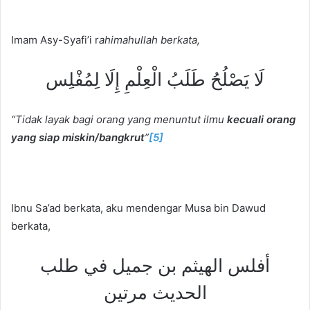
Imam Asy-Syafi’i r
ahimahullah
berkata,
لَا يَصْلُحُ طَلَبُ الْعِلْمِ إِلَا لِمُفْلِس
“Tidak layak bagi orang yang menuntut ilmu
kecuali orang
yang siap miskin/bangkrut
”
[5]
Ibnu Sa’ad berkata, aku mendengar Musa bin Dawud
berkata,
أفلس الهيثم بن جميل في طلب
الحديث مرتين