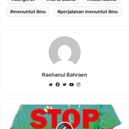
menuntut ilmu
perjalanan menuntut ilmu
Raehanul Bahraen
Website
Facebook
Twitter
YouTube
Instagram