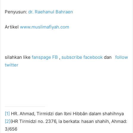
Penyusun:
dr. Raehanul Bahraen
Artikel
www.muslimafiyah.com
silahkan like
fanspage FB
,
subscribe facebook
dan
follow
twitter
[1]
HR. Ahmad, Tirmidzi dan Ibni Hibbân dalam shahihnya
[2]
(HR Tirmidzi no. 2376, ia berkata: hasan shahih, Ahmad:
3/656