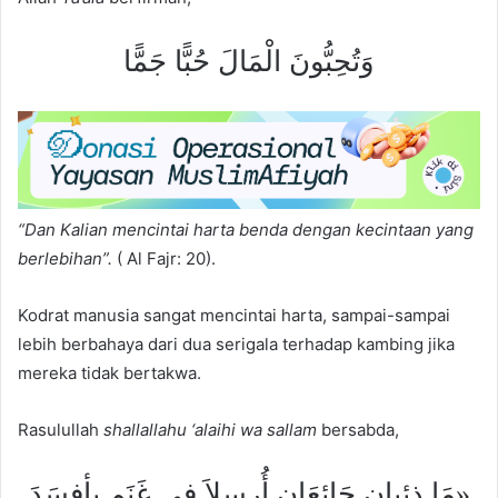
وَتُحِبُّونَ الْمَالَ حُبًّا جَمًّا
“Dan
Kalian
mencintai harta benda dengan kecintaan yang
berlebihan”.
( Al Fajr: 20).
Kodrat manusia sangat mencintai harta, sampai-sampai
lebih berbahaya dari dua serigala terhadap kambing jika
mereka tidak bertakwa.
Rasulullah
shallallahu ‘alaihi wa sallam
bersabda,
«مَا ذئبان جَائِعَانِ أُرسِلاَ في غَنَمٍ بأفسَدَ