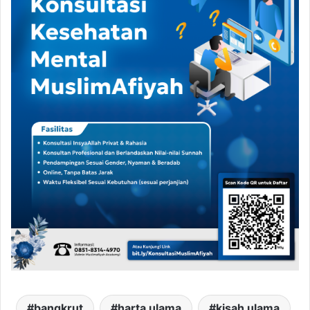
bangkrut
harta ulama
kisah ulama