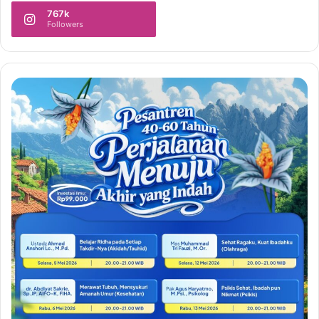
767k
Followers