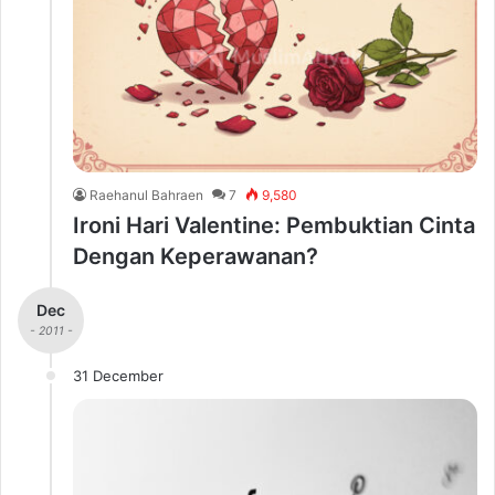
Raehanul Bahraen
7
9,580
Ironi Hari Valentine: Pembuktian Cinta
Dengan Keperawanan?
Dec
- 2011 -
31 December