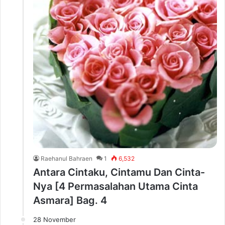
Raehanul Bahraen
1
6,532
Antara Cintaku, Cintamu Dan Cinta-
Nya [4 Permasalahan Utama Cinta
Asmara] Bag. 4
28 November