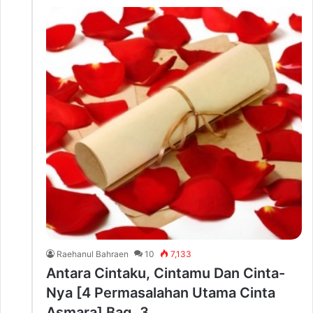
Raehanul Bahraen
10
7,133
Antara Cintaku, Cintamu Dan Cinta-
Nya [4 Permasalahan Utama Cinta
Asmara] Bag. 3