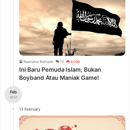
Raehanul Bahraen
15
8,099
Ini Baru Pemuda Islam, Bukan
Boyband Atau Maniak Game!
Feb
- 2012 -
13 February