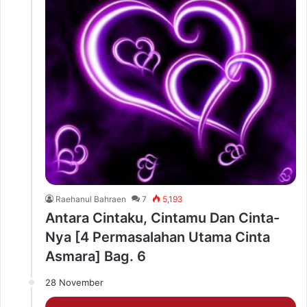
Raehanul Bahraen
7
5,193
Antara Cintaku, Cintamu Dan Cinta-
Nya [4 Permasalahan Utama Cinta
Asmara] Bag. 6
28 November