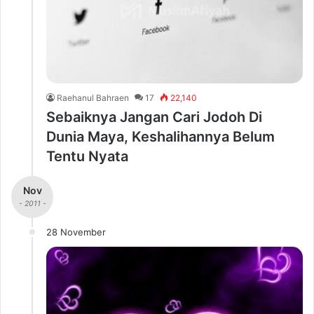
Raehanul Bahraen
17
22,140
Sebaiknya Jangan Cari Jodoh Di
Dunia Maya, Keshalihannya Belum
Tentu Nyata
Nov
- 2011 -
28 November