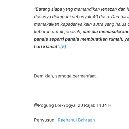
“Barang siapa yang memandikan jenazah dan i
dosanya diampuni sebanyak 40 dosa. Dan baran
memakaikan kepadanya kain sutra yang halus d
kuburan untuk jenazah,
dan dia memasukkanny
pahala seperti pahala membuatkan rumah, ya
hari kiamat
“.
[5]
Demikian, semoga bermanfaat.
@Pogung Lor-Yogya, 20 Rajab 1434 H
Penyusun:
Raehanul Bahraen