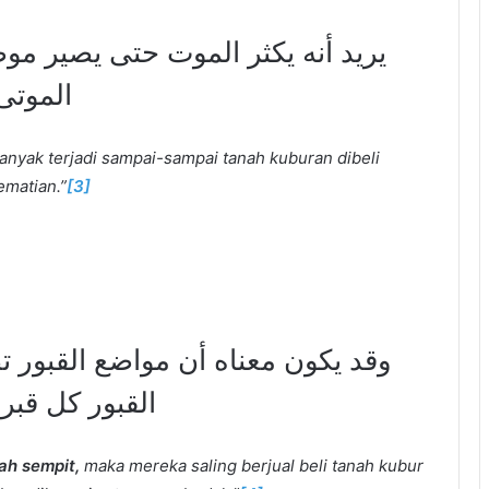
يريد أنه يكثر الموت حتى يصير مو
الموتى
anyak terjadi sampai-sampai tanah kuburan dibeli
ematian.”
[3]
وقد يكون معناه أن مواضع القبور ت
القبور كل قبر
ah sempit,
maka mereka saling berjual beli tanah kubur