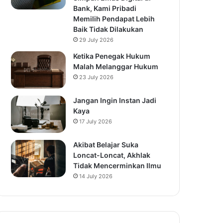
Bank, Kami Pribadi
Memilih Pendapat Lebih
Baik Tidak Dilakukan
29 July 2026
Ketika Penegak Hukum
Malah Melanggar Hukum
23 July 2026
Jangan Ingin Instan Jadi
Kaya
17 July 2026
Akibat Belajar Suka
Loncat-Loncat, Akhlak
Tidak Mencerminkan Ilmu
14 July 2026