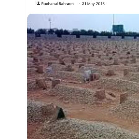
Raehanul Bahraen
31 May 2013