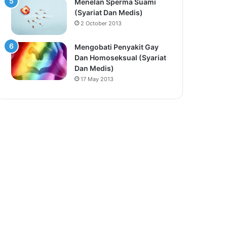
Menelan Sperma Suami
(Syariat Dan Medis)
2 October 2013
Mengobati Penyakit Gay
Dan Homoseksual (Syariat
Dan Medis)
17 May 2013