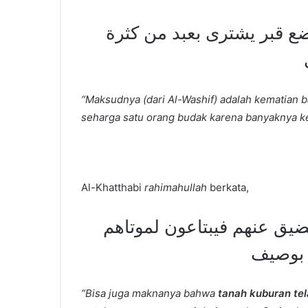
ضع قبر يشترى بعبد من كثرة
“Maksudnya (dari Al-Washif) adalah kematian b
seharga satu orang budak karena banyaknya k
Al-Khatthabi
rahimahullah
berkata,
ضيق عنهم فيبتاعون لموتاهم
 بوصيف
“Bisa juga maknanya bahwa
tanah kuburan tel