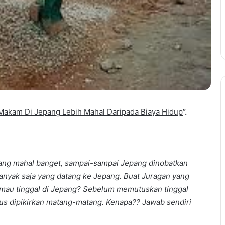
Makam Di Jepang Lebih Mahal Daripada Biaya Hidup
”.
pang mahal banget, sampai-sampai Jepang dinobatkan
banyak saja yang datang ke Jepang. Buat Juragan yang
 mau tinggal di Jepang? Sebelum memutuskan tinggal
rus dipikirkan matang-matang. Kenapa?? Jawab sendiri