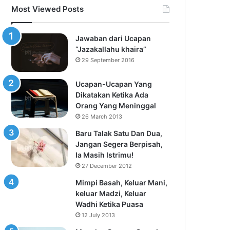
Most Viewed Posts
Jawaban dari Ucapan
“Jazakallahu khaira”
29 September 2016
Ucapan-Ucapan Yang
Dikatakan Ketika Ada
Orang Yang Meninggal
26 March 2013
Baru Talak Satu Dan Dua,
Jangan Segera Berpisah,
Ia Masih Istrimu!
27 December 2012
Mimpi Basah, Keluar Mani,
keluar Madzi, Keluar
Wadhi Ketika Puasa
12 July 2013