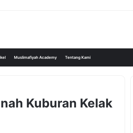
ikel
Muslimafiyah Academy
Tentang Kami
anah Kuburan Kelak