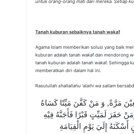
untuk orang-orang mati dari mereka. Setiap ku
Tanah kuburan sebaiknya tanah wakaf
Agama Islam memberikan solusi yang baik meng
kuburan adalah tanah wakaf dan mendorong wa
tanah kuburan adalah tanah wakaf. Sehingga 
memberatkan diri dalam hal ini.
Rasulullah
shallallahu ‘alaihi wa sallam
bersabd
عِيْنَ مَرَّةً, وَ مَنْ كَفَّنَ مَيِّتًا كَسَاهُ
ْ حَفَرَ لَمَيِّتٍ قَبْرًا فَأَجَنَّهُ فِيْهِ
أَسْكَنَهُ إِلَيَ يَوْمِ الْقِيَامَةِ