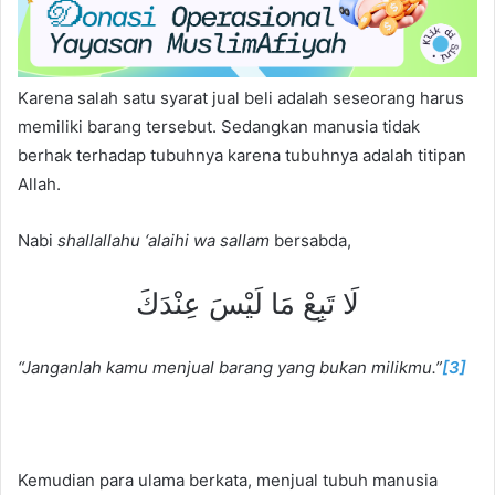
Karena salah satu syarat jual beli adalah seseorang harus
memiliki barang tersebut. Sedangkan manusia tidak
berhak terhadap tubuhnya karena tubuhnya adalah titipan
Allah.
Nabi
shallallahu ‘alaihi wa sallam
bersabda,
لَا تَبِعْ مَا لَيْسَ عِنْدَكَ
“Janganlah kamu menjual barang yang bukan milikmu.”
[3]
Kemudian para ulama berkata, menjual tubuh manusia