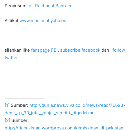
Penyusun:
dr. Raehanul Bahraen
Artikel
www.muslimafiyah.com
silahkan like
fanspage FB
,
subscribe facebook
dan
follow
twitter
[1]
Sumber:
http://dunia.news.viva.co.id/news/read/76693-
demi_rp_30_juta__ginjal_sendiri_digadaikan
[2]
Sumber:
http://ritapakistan.wordpress.com/kemiskinan-di-pakistan-