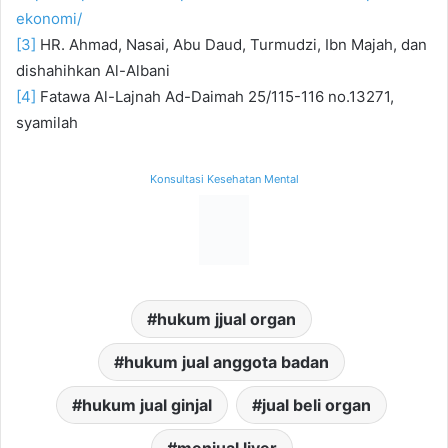
ekonomi/
[3]
HR. Ahmad, Nasai, Abu Daud, Turmudzi, Ibn Majah, dan
dishahihkan Al-Albani
[4]
Fatawa Al-Lajnah Ad-Daimah 25/115-116 no.13271,
syamilah
Konsultasi Kesehatan Mental