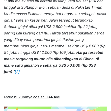
“Kami melakukan ini karena miskin,” kata Kausar (30) dan
tinggal di Sultanpur Mor, sebuah desa di Pakistan Timur.
Media massa Pakistan menyebut negara itu sebagai “pasar
ginjal” setelah kasus penjualan tersebut terungkap.
Sebuah ginjal dihargai US$ 2.500 (sekitar Rp 22 juta),
sering kali kurang dari itu. Harga tersebut bukanlah harga
yang dibayarkan penerima ginjal. Pasien yang
membutuhkan ginjal harus membeli sekitar US$ 6.000 (Rp
54 juta) hingga US$ 12.000 (Rp 109 juta).
Harga tersebut
masih tergolong murah bila dibandingkan di China, di
mana satu ginjal bisa seharga US$ 70.
000 (Rp 638
juta).”
[2]
Maka hukumnya adalah
HARAM