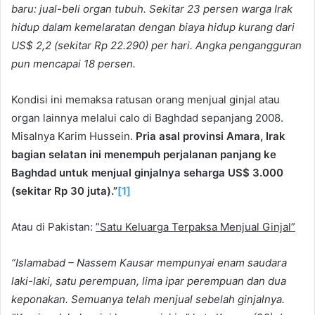
baru: jual-beli organ tubuh. Sekitar 23 persen warga Irak
hidup dalam kemelaratan dengan biaya hidup kurang dari
US$ 2,2 (sekitar Rp 22.290) per hari. Angka pengangguran
pun mencapai 18 persen.
Kondisi ini memaksa ratusan orang menjual ginjal atau
organ lainnya melalui calo di Baghdad sepanjang 2008.
Misalnya Karim Hussein.
Pria asal provinsi Amara, Irak
bagian selatan ini menempuh perjalanan panjang ke
Baghdad untuk menjual ginjalnya seharga US$ 3.000
(sekitar Rp 30 juta).”
[1]
Atau di Pakistan:
”
Satu Keluarga Terpaksa Menjual Ginjal”
“Islamabad – Nassem Kausar mempunyai enam saudara
laki-laki, satu perempuan, lima ipar perempuan dan dua
keponakan. Semuanya telah menjual sebelah ginjalnya.