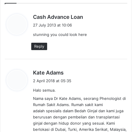
Boleh Menerima Donor Dari Dari Orang Kafir dan
Sebaliknya
10 Fitnah (Ujian) Agama Di Facebook Dan Dunia
Maya
2 Comments