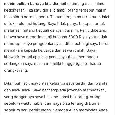
menimbulkan bahaya bila diambil
(memang dalam ilmu
kedokteran, jika satu ginjal diambil orang tersebut masih
bisa hidup normal, pent)
.
Tujuan penjualan tersebut adalah
untuk melunasi hutang. Saya tidak punya harapan untuk
melunasi hutang kecuali dengan cara ini. Perlu diketahui
bahwa saya menerima gaji bulanan 5300 Riyal yang tidak
menutupi biaya pengobatansya , ditambah lagi saya harus
menafkahi kepada keluarga dan sewa rumah. Saya
khawatir terjadi apa-apa pada saya (bisa meninggal)
sedangkan saya masih memiliki tanggungan terhadap
orang-orang.
Ditambah lagi, mayoritas keluarga saya terdiri dari wanita
dan anak-anak. Saya berharap ada jawaban memuaskan,
yang dengannya saya bisa melunasi hak orang-orang
sebelum waktu habis, dan saya bisa tenang di Dunia
sebelum hari perhitungan. Semoga Allah membalas Anda