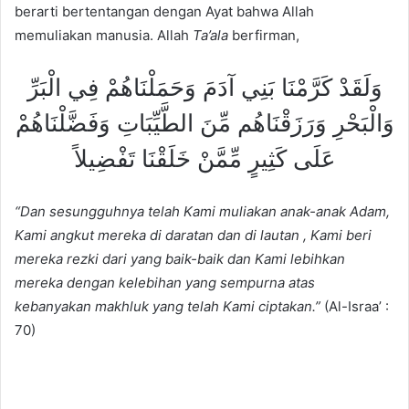
berarti bertentangan dengan Ayat bahwa Allah
memuliakan manusia. Allah
Ta’ala
berfirman,
وَلَقَدْ كَرَّمْنَا بَنِي آدَمَ وَحَمَلْنَاهُمْ فِي الْبَرِّ
وَالْبَحْرِ وَرَزَقْنَاهُم مِّنَ الطَّيِّبَاتِ وَفَضَّلْنَاهُمْ
عَلَى كَثِيرٍ مِّمَّنْ خَلَقْنَا تَفْضِيلاً
“Dan sesungguhnya telah Kami muliakan anak-anak Adam,
Kami angkut mereka di daratan dan di lautan , Kami beri
mereka rezki dari yang baik-baik dan Kami lebihkan
mereka dengan kelebihan yang sempurna atas
kebanyakan makhluk yang telah Kami ciptakan.”
(Al-Israa’ :
70)