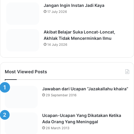
Recent
Popular
Comments
Semua Takdir Allah Baik Meskipun
Manusia Menganggapnya Buruk
6 August 2026
Perbedaan Pendapat Jual Beli Emas
Digital Atau Simpan Emas Digital di Bank,
Kami Pribadi Memilih Pendapat Lebih
Baik Tidak Dilakukan
29 July 2026
Ketika Penegak Hukum Malah Melanggar
Hukum
23 July 2026