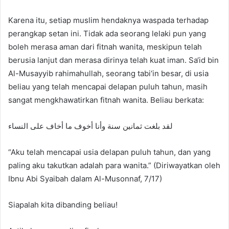
Karena itu, setiap muslim hendaknya waspada terhadap
perangkap setan ini. Tidak ada seorang lelaki pun yang
boleh merasa aman dari fitnah wanita, meskipun telah
berusia lanjut dan merasa dirinya telah kuat iman. Sa‘id bin
Al-Musayyib rahimahullah, seorang tabi‘in besar, di usia
beliau yang telah mencapai delapan puluh tahun, masih
sangat mengkhawatirkan fitnah wanita. Beliau berkata:
لقد بلغت ثمانين سنة وأنا أخوف ما أخاف على النساء
“Aku telah mencapai usia delapan puluh tahun, dan yang
paling aku takutkan adalah para wanita.” (Diriwayatkan oleh
Ibnu Abi Syaibah dalam Al-Musonnaf, 7/17)
Siapalah kita dibanding beliau!