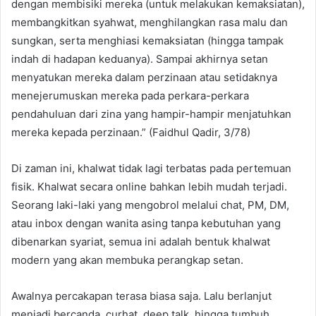
dengan membisiki mereka (untuk melakukan kemaksiatan),
membangkitkan syahwat, menghilangkan rasa malu dan
sungkan, serta menghiasi kemaksiatan (hingga tampak
indah di hadapan keduanya). Sampai akhirnya setan
menyatukan mereka dalam perzinaan atau setidaknya
menejerumuskan mereka pada perkara-perkara
pendahuluan dari zina yang hampir-hampir menjatuhkan
mereka kepada perzinaan.” (Faidhul Qadir, 3/78)
Di zaman ini, khalwat tidak lagi terbatas pada pertemuan
fisik. Khalwat secara online bahkan lebih mudah terjadi.
Seorang laki-laki yang mengobrol melalui chat, PM, DM,
atau inbox dengan wanita asing tanpa kebutuhan yang
dibenarkan syariat, semua ini adalah bentuk khalwat
modern yang akan membuka perangkap setan.
Awalnya percakapan terasa biasa saja. Lalu berlanjut
menjadi bercanda, curhat, deep talk, hingga tumbuh