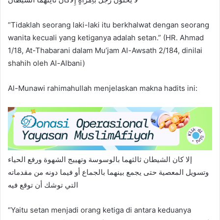
“Tidaklah seorang laki-laki itu berkhalwat dengan seorang
wanita kecuali yang ketiganya adalah setan.” (HR. Ahmad
1/18, At-Thabarani dalam Mu’jam Al-Awsath 2/184, dinilai
shahih oleh Al-Albani)
Al-Munawi rahimahullah menjelaskan makna hadits ini:
إلا كان الشيطان ثالثهما بالوسوسة وتهييج الشهوة ورفع الحياء
وتسويل المعصية حتى يجمع بينهما بالجماع أو فيما دونه من مقدماته
التي توشك أن توقع فيه
“Yaitu setan menjadi orang ketiga di antara keduanya