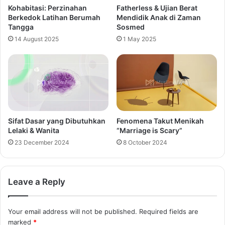
Kohabitasi: Perzinahan
Fatherless & Ujian Berat
Berkedok Latihan Berumah
Mendidik Anak di Zaman
Tangga
Sosmed
14 August 2025
1 May 2025
Sifat Dasar yang Dibutuhkan
Fenomena Takut Menikah
Lelaki & Wanita
“Marriage is Scary”
23 December 2024
8 October 2024
Leave a Reply
Your email address will not be published.
Required fields are
marked
*