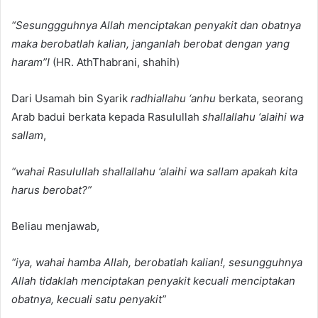
“Sesunggguhnya Allah menciptakan penyakit dan obatnya
maka berobatlah kalian, janganlah berobat dengan yang
haram”I
(HR. AthThabrani, shahih)
Dari Usamah bin Syarik
radhiallahu ‘anhu
berkata, seorang
Arab badui berkata kepada Rasulullah
shallallahu ‘alaihi wa
sallam
,
“wahai Rasulullah shallallahu ‘alaihi wa sallam apakah kita
harus berobat?”
Beliau menjawab,
“iya, wahai hamba Allah, berobatlah kalian!, sesungguhnya
Allah tidaklah menciptakan penyakit kecuali menciptakan
obatnya, kecuali satu penyakit”