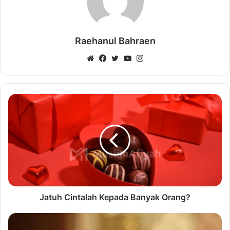
Raehanul Bahraen
Website
Facebook
Twitter
YouTube
Instagram
Jatuh Cintalah Kepada Banyak Orang?