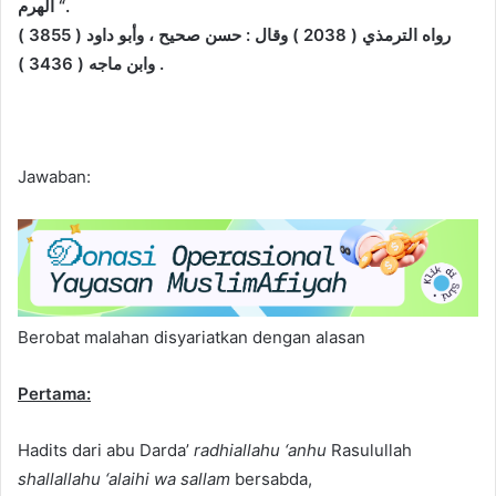
الهرم “.
رواه الترمذي ( 2038 ) وقال : حسن صحيح ، وأبو داود ( 3855 )
وابن ماجه ( 3436 ) .
Jawaban:
Berobat malahan disyariatkan dengan alasan
Pertama:
Hadits dari abu Darda’
radhiallahu ‘anhu
Rasulullah
shallallahu ‘alaihi wa sallam
bersabda,