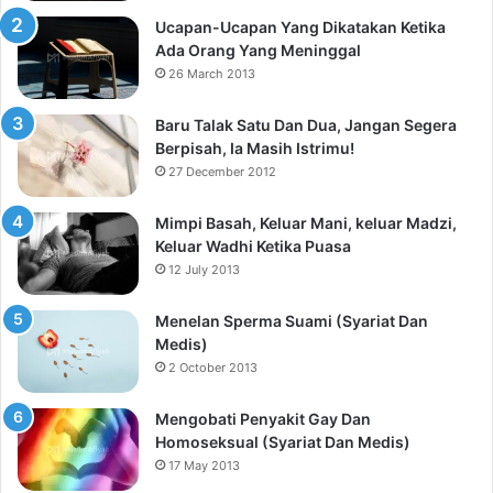
Ucapan-Ucapan Yang Dikatakan Ketika
Ada Orang Yang Meninggal
26 March 2013
Baru Talak Satu Dan Dua, Jangan Segera
Berpisah, Ia Masih Istrimu!
27 December 2012
Mimpi Basah, Keluar Mani, keluar Madzi,
Keluar Wadhi Ketika Puasa
12 July 2013
Menelan Sperma Suami (Syariat Dan
Medis)
2 October 2013
Mengobati Penyakit Gay Dan
Homoseksual (Syariat Dan Medis)
17 May 2013