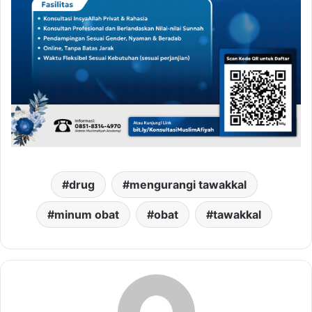
drug
mengurangi tawakkal
minum obat
obat
tawakkal