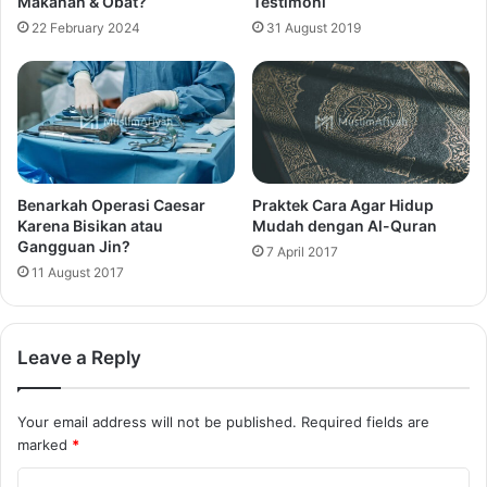
Makanan & Obat?
Testimoni
22 February 2024
31 August 2019
Benarkah Operasi Caesar
Praktek Cara Agar Hidup
Karena Bisikan atau
Mudah dengan Al-Quran
Gangguan Jin?
7 April 2017
11 August 2017
Leave a Reply
Your email address will not be published.
Required fields are
marked
*
C