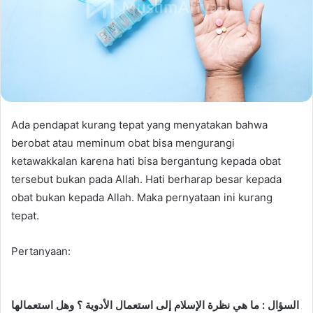
Ada pendapat kurang tepat yang menyatakan bahwa
berobat atau meminum obat bisa mengurangi
ketawakkalan karena hati bisa bergantung kepada obat
tersebut bukan pada Allah. Hati berharap besar kepada
obat bukan kepada Allah. Maka pernyataan ini kurang
tepat.
Pertanyaan:
السؤال : ما هي نظرة الإسلام إلى استعمال الأدوية ؟ وهل استعمالها