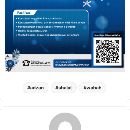
adzan
shalat
wabah