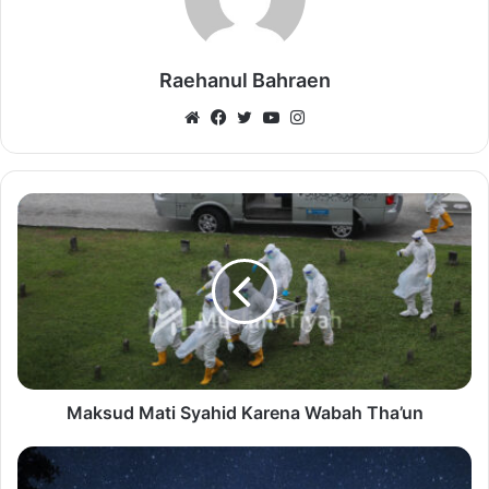
Raehanul Bahraen
Website
Facebook
Twitter
YouTube
Instagram
Maksud Mati Syahid Karena Wabah Tha’un