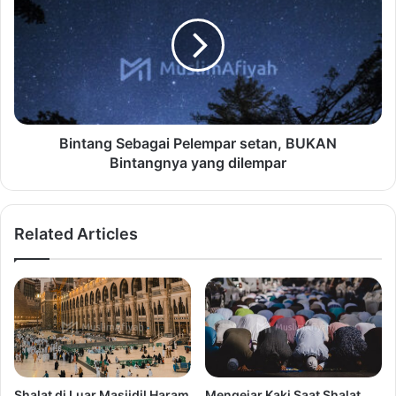
Bintang Sebagai Pelempar setan, BUKAN
Bintangnya yang dilempar
Related Articles
Shalat di Luar Masjidil Haram
Mengejar Kaki Saat Shalat