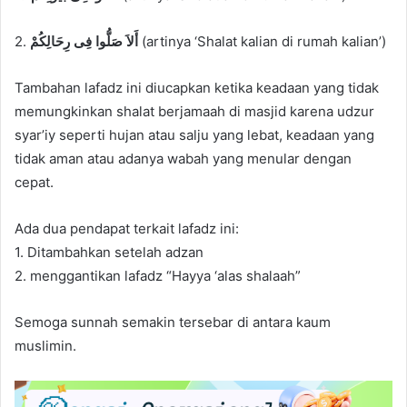
2.
أَلاَ صَلُّوا فِى رِحَالِكُمْ
(artinya ‘Shalat kalian di rumah kalian’)
Tambahan lafadz ini diucapkan ketika keadaan yang tidak
memungkinkan shalat berjamaah di masjid karena udzur
syar’iy seperti hujan atau salju yang lebat, keadaan yang
tidak aman atau adanya wabah yang menular dengan
cepat.
Ada dua pendapat terkait lafadz ini:
1. Ditambahkan setelah adzan
2. menggantikan lafadz “Hayya ‘alas shalaah”
Semoga sunnah semakin tersebar di antara kaum
muslimin.