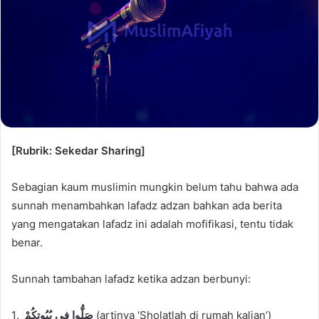
[Rubrik: Sekedar Sharing]
Sebagian kaum muslimin mungkin belum tahu bahwa ada
sunnah menambahkan lafadz adzan bahkan ada berita
yang mengatakan lafadz ini adalah mofifikasi, tentu tidak
benar.
Sunnah tambahan lafadz ketika adzan berbunyi:
1.
صَلُّوا فِى بُيُوتِكُمْ
(artinya ‘Sholatlah di rumah kalian’)