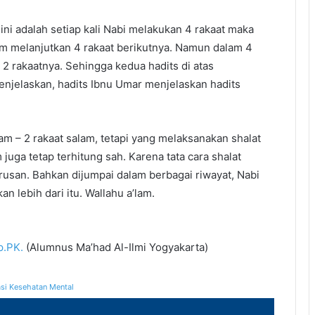
ni adalah setiap kali Nabi melakukan 4 rakaat maka
lum melanjutkan 4 rakaat berikutnya. Namun dalam 4
 2 rakaatnya. Sehingga kedua hadits di atas
enjelaskan, hadits Ibnu Umar menjelaskan hadits
am – 2 rakaat salam, tetapi yang melaksanakan shalat
juga tetap terhitung sah. Karena tata cara shalat
rusan. Bahkan dijumpai dalam berbagai riwayat, Nabi
n lebih dari itu. Wallahu a’lam.
p.PK.
(Alumnus Ma’had Al-Ilmi Yogyakarta)
si Kesehatan Mental