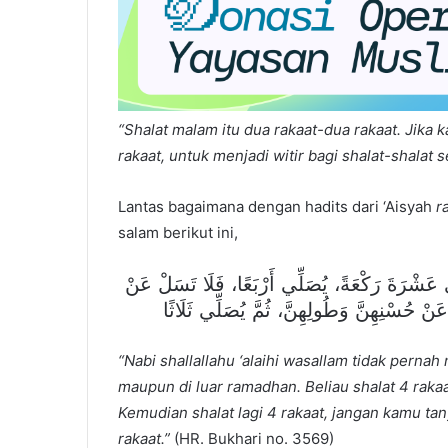
“Shalat malam itu dua rakaat-dua rakaat. Jika 
rakaat, untuk menjadi witir bagi shalat-shalat
Lantas bagaimana dengan hadits dari ‘Aisyah
r
salam berikut ini,
َشْرَةَ رَكْعَةً، يُصَلِّي أَرْبَعًا، فَلَا تَسَلْ عَنْ
َنْ حُسْنِهِنَّ وَطُولِهِنَّ، ثُمَّ يُصَلِّي ثَلَاثًا
“Nabi shallallahu ‘alaihi wasallam tidak pernah
maupun di luar ramadhan. Beliau shalat 4 rak
Kemudian shalat lagi 4 rakaat, jangan kamu ta
rakaat.”
(HR. Bukhari no. 3569)