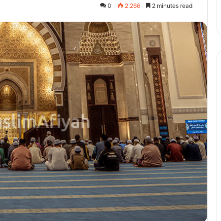
0
2,266
2 minutes read