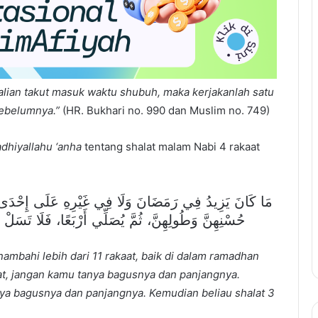
kalian takut masuk waktu shubuh, maka kerjakanlah satu
 sebelumnya.”
(HR. Bukhari no. 990 dan Muslim no. 749)
adhiyallahu ‘anha
tentang shalat malam Nabi 4 rakaat
مَا كَانَ يَزِيدُ فِي رَمَضَانَ وَلَا فِي غَيْرِهِ عَلَى إِحْدَى ع
حُسْنِهِنَّ وَطُولِهِنَّ، ثُمَّ يُصَلِّي أَرْبَعًا، فَلَا تَسَلْ ع
 nambahi lebih dari 11 rakaat, baik di dalam ramadhan
aat, jangan kamu tanya bagusnya dan panjangnya.
nya bagusnya dan panjangnya. Kemudian beliau shalat 3