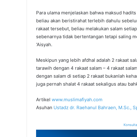
Para ulama menjelaskan bahwa maksud hadits i
beliau akan beristirahat terlebih dahulu sebe
rakaat tersebut, beliau melakukan salam setiap
sebenarnya tidak bertentangan tetapi saling m
‘Aisyah.
Meskipun yang lebih afdhal adalah 2 rakaat sal
tarawih dengan 4 rakaat salam – 4 rakaat salam 
dengan salam di setiap 2 rakaat bukanlah keha
juga pernah shalat 4 rakaat sekaligus atau bahka
Artikel
www.muslimafiyah.com
Asuhan
Ustadz dr. Raehanul Bahraen, M.Sc., S
Konsulta