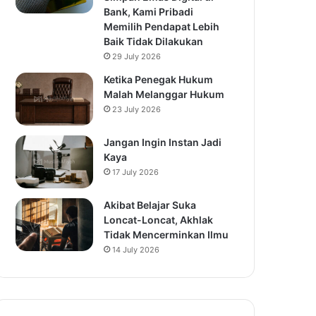
Bank, Kami Pribadi
Memilih Pendapat Lebih
Baik Tidak Dilakukan
29 July 2026
Ketika Penegak Hukum
Malah Melanggar Hukum
23 July 2026
Jangan Ingin Instan Jadi
Kaya
17 July 2026
Akibat Belajar Suka
Loncat-Loncat, Akhlak
Tidak Mencerminkan Ilmu
14 July 2026