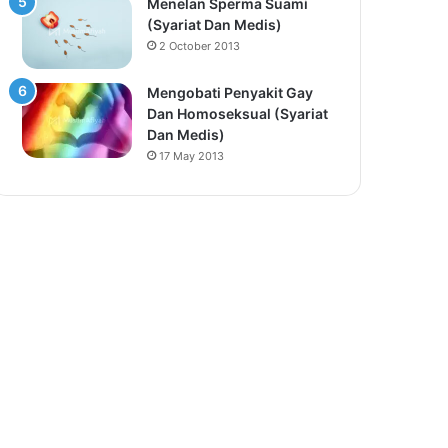
Menelan Sperma Suami
(Syariat Dan Medis)
2 October 2013
Mengobati Penyakit Gay
Dan Homoseksual (Syariat
Dan Medis)
17 May 2013