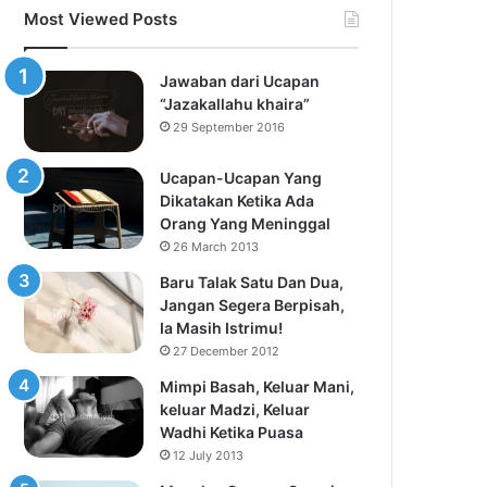
Most Viewed Posts
Jawaban dari Ucapan
“Jazakallahu khaira”
29 September 2016
Ucapan-Ucapan Yang
Dikatakan Ketika Ada
Orang Yang Meninggal
26 March 2013
Baru Talak Satu Dan Dua,
Jangan Segera Berpisah,
Ia Masih Istrimu!
27 December 2012
Mimpi Basah, Keluar Mani,
keluar Madzi, Keluar
Wadhi Ketika Puasa
12 July 2013