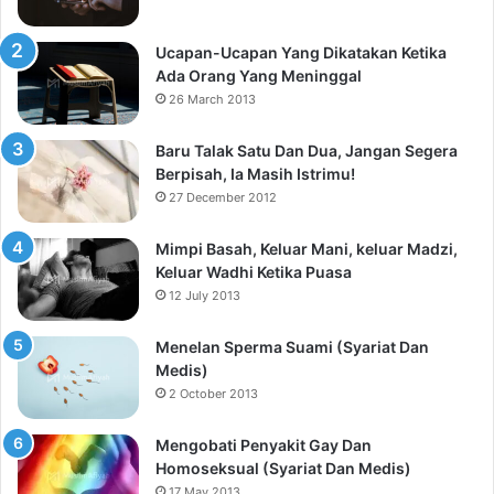
Ucapan-Ucapan Yang Dikatakan Ketika
Ada Orang Yang Meninggal
26 March 2013
Baru Talak Satu Dan Dua, Jangan Segera
Berpisah, Ia Masih Istrimu!
27 December 2012
Mimpi Basah, Keluar Mani, keluar Madzi,
Keluar Wadhi Ketika Puasa
12 July 2013
Menelan Sperma Suami (Syariat Dan
Medis)
2 October 2013
Mengobati Penyakit Gay Dan
Homoseksual (Syariat Dan Medis)
17 May 2013