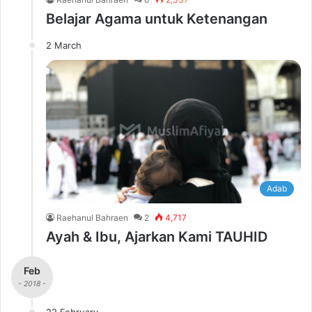
Belajar Agama untuk Ketenangan
2 March
Adab
Raehanul Bahraen
2
4,717
Ayah & Ibu, Ajarkan Kami TAUHID
Feb
- 2018 -