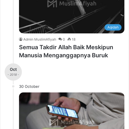
Aqidah
Admin MuslimAfiyah
0
18
Semua Takdir Allah Baik Meskipun
Manusia Menganggapnya Buruk
Oct
- 2018 -
30 October