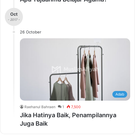
Oct
- 2017 -
26 October
Adab
Raehanul Bahraen
1
7,500
Jika Hatinya Baik, Penampilannya
Juga Baik