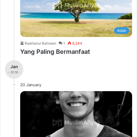
Adab
Raehanul Bahraen
1
9,244
Yang Paling Bermanfaat
Jan
- 2018 -
20 January