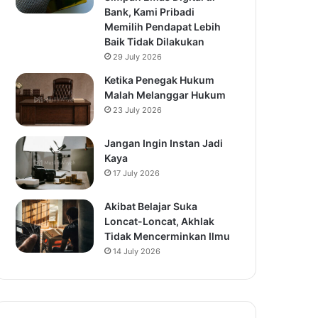
Bank, Kami Pribadi
Memilih Pendapat Lebih
Baik Tidak Dilakukan
29 July 2026
Ketika Penegak Hukum
Malah Melanggar Hukum
23 July 2026
Jangan Ingin Instan Jadi
Kaya
17 July 2026
Akibat Belajar Suka
Loncat-Loncat, Akhlak
Tidak Mencerminkan Ilmu
14 July 2026