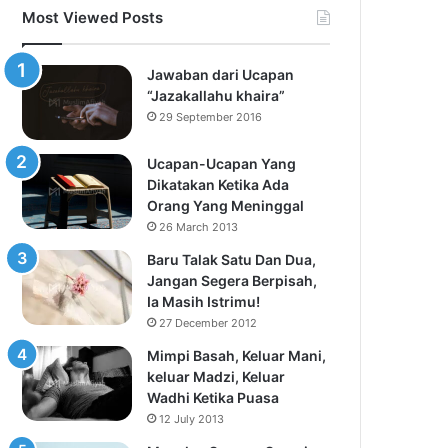
Most Viewed Posts
Jawaban dari Ucapan
“Jazakallahu khaira”
29 September 2016
Ucapan-Ucapan Yang
Dikatakan Ketika Ada
Orang Yang Meninggal
26 March 2013
Baru Talak Satu Dan Dua,
Jangan Segera Berpisah,
Ia Masih Istrimu!
27 December 2012
Mimpi Basah, Keluar Mani,
keluar Madzi, Keluar
Wadhi Ketika Puasa
12 July 2013