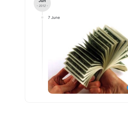
Jun
- 2012 -
7 June