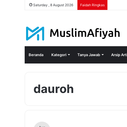
Saturday , 8 August 2026
Faidah Ringkas
Beranda
Kategori
Tanya Jawab
Arsip Art
dauroh