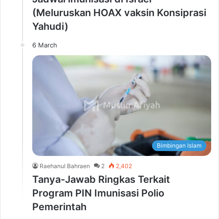
(Meluruskan HOAX vaksin Konsiprasi
Yahudi)
6 March
Bimbingan Islam
Raehanul Bahraen
2
2,402
Tanya-Jawab Ringkas Terkait
Program PIN Imunisasi Polio
Pemerintah