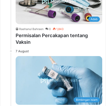
Adab
Raehanul Bahraen
0
1,843
Permisalan Percakapan tentang
Vaksin
7 August
Bimbingan Islam