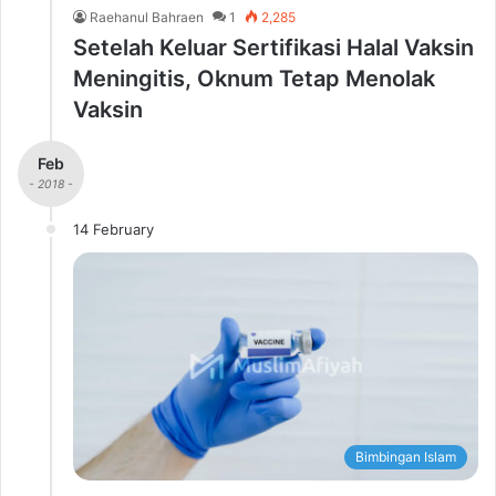
Raehanul Bahraen
1
2,285
Setelah Keluar Sertifikasi Halal Vaksin
Meningitis, Oknum Tetap Menolak
Vaksin
Feb
- 2018 -
14 February
Bimbingan Islam