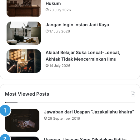
Hukum
23 July 2026
Jangan Ingin Instan Jadi Kaya
17 July 2026
Akibat Belajar Suka Loncat-Loncat,
Akhlak Tidak Mencerminkan Ilmu
14 July 2026
Most Viewed Posts
Jawaban dari Ucapan “Jazakallahu khaira”
29 September 2016
Ucapan-Ucapan Yang Dikatakan Ketika