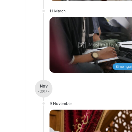
11 March
Bimbingan
Nov
- 2017 -
9 November