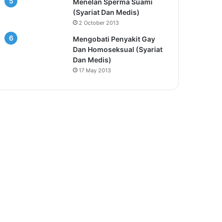
Menelan Sperma Suami
(Syariat Dan Medis)
2 October 2013
Mengobati Penyakit Gay
Dan Homoseksual (Syariat
Dan Medis)
17 May 2013