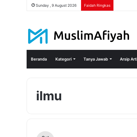
Sunday , 9 August 2026
Faidah Ringkas
Beranda
Kategori
Tanya Jawab
Arsip Art
ilmu