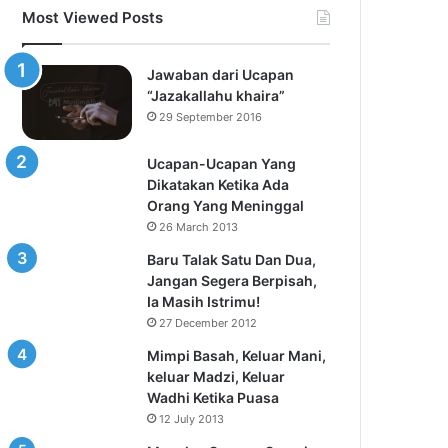
Most Viewed Posts
Jawaban dari Ucapan
“Jazakallahu khaira”
29 September 2016
Ucapan-Ucapan Yang
Dikatakan Ketika Ada
Orang Yang Meninggal
26 March 2013
Baru Talak Satu Dan Dua,
Jangan Segera Berpisah,
Ia Masih Istrimu!
27 December 2012
Mimpi Basah, Keluar Mani,
keluar Madzi, Keluar
Wadhi Ketika Puasa
12 July 2013