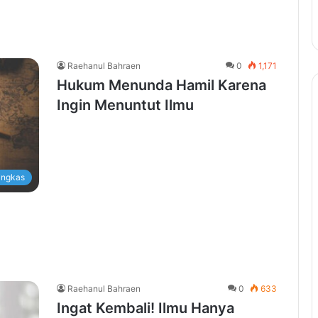
Raehanul Bahraen
0
1,171
Hukum Menunda Hamil Karena
Ingin Menuntut Ilmu
ingkas
Raehanul Bahraen
0
633
Ingat Kembali! Ilmu Hanya