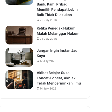
Bank, Kami Pribadi
Memilih Pendapat Lebih
Baik Tidak Dilakukan
29 July 2026
Ketika Penegak Hukum
Malah Melanggar Hukum
23 July 2026
Jangan Ingin Instan Jadi
Kaya
17 July 2026
Akibat Belajar Suka
Loncat-Loncat, Akhlak
Tidak Mencerminkan Ilmu
14 July 2026