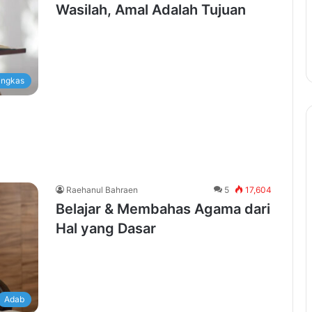
Wasilah, Amal Adalah Tujuan
ingkas
Raehanul Bahraen
5
17,604
Belajar & Membahas Agama dari
Hal yang Dasar
Adab