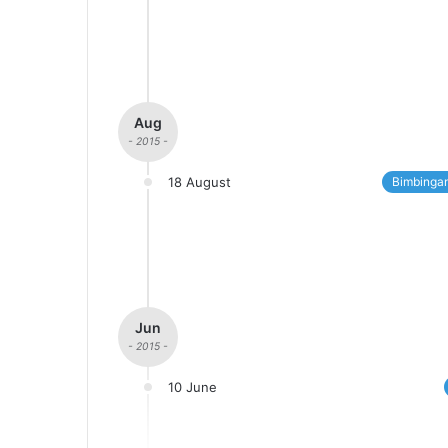
Aug
- 2015 -
18 August
Bimbingan
Jun
- 2015 -
10 June