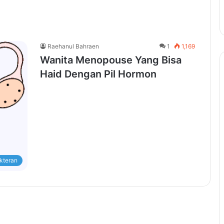
Raehanul Bahraen
1
1,169
Wanita Menopouse Yang Bisa
Haid Dengan Pil Hormon
kteran