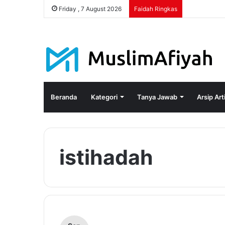
Friday , 7 August 2026
Faidah Ringkas
Beranda
Kategori
Tanya Jawab
Arsip Art
istihadah