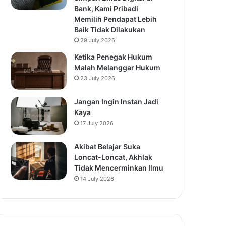
Bank, Kami Pribadi
Memilih Pendapat Lebih
Baik Tidak Dilakukan
29 July 2026
Ketika Penegak Hukum
Malah Melanggar Hukum
23 July 2026
Jangan Ingin Instan Jadi
Kaya
17 July 2026
Akibat Belajar Suka
Loncat-Loncat, Akhlak
Tidak Mencerminkan Ilmu
14 July 2026