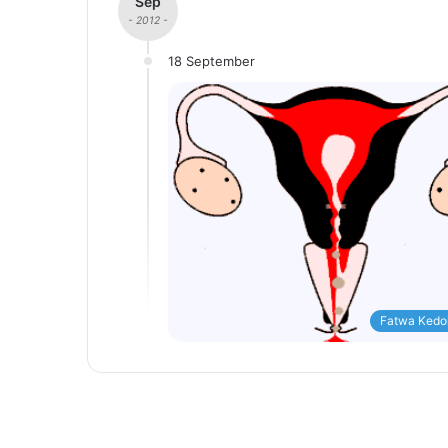
Sep
- 2012 -
18 September
Fatwa Kedo