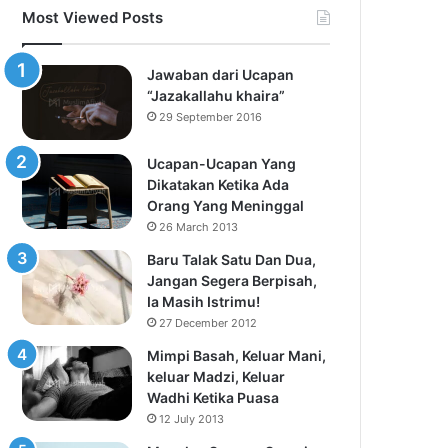
Most Viewed Posts
Jawaban dari Ucapan
“Jazakallahu khaira”
29 September 2016
Ucapan-Ucapan Yang
Dikatakan Ketika Ada
Orang Yang Meninggal
26 March 2013
Baru Talak Satu Dan Dua,
Jangan Segera Berpisah,
Ia Masih Istrimu!
27 December 2012
Mimpi Basah, Keluar Mani,
keluar Madzi, Keluar
Wadhi Ketika Puasa
12 July 2013