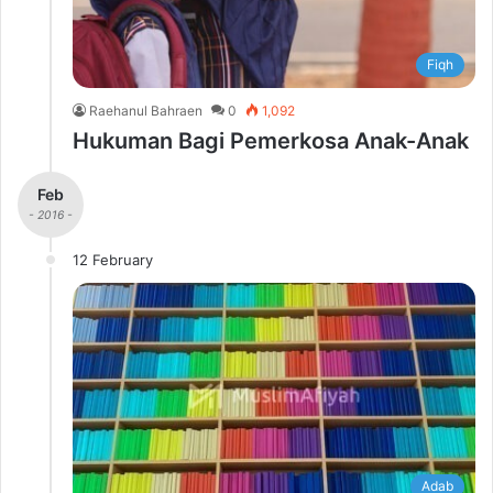
Fiqh
Raehanul Bahraen
0
1,092
Hukuman Bagi Pemerkosa Anak-Anak
Feb
- 2016 -
12 February
Adab