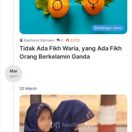
Bimbingan Islam
Raehanul Bahraen
0
2,035
Tidak Ada Fikh Waria, yang Ada Fikh
Orang Berkelamin Ganda
Mar
- 2017 -
20 March