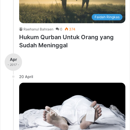
Faidah Ringkas
Raehanul Bahraen
0
374
Hukum Qurban Untuk Orang yang
Sudah Meninggal
Apr
- 2017 -
20 April