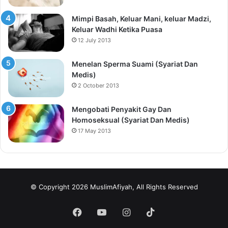
Mimpi Basah, Keluar Mani, keluar Madzi,
Keluar Wadhi Ketika Puasa
12 July 2013
Menelan Sperma Suami (Syariat Dan
Medis)
2 October 2013
Mengobati Penyakit Gay Dan
Homoseksual (Syariat Dan Medis)
17 May 2013
© Copyright 2026 MuslimAfiyah, All Rights Reserved
Facebook
YouTube
Instagram
TikTok