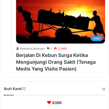
Adab
Raehanul Bahraen
1
13,866
Berjalan Di Kebun Surga Ketika
Mengunjungi Orang Sakit (Tenaga
Medis Yang Visite Pasien)
Ikuti Kami❤️‍🔥
938K