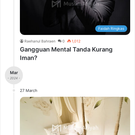
Faidah Ringkas
Raehanul Bahraen
0
1,012
Gangguan Mental Tanda Kurang
Iman?
Mar
- 2024 -
27 March