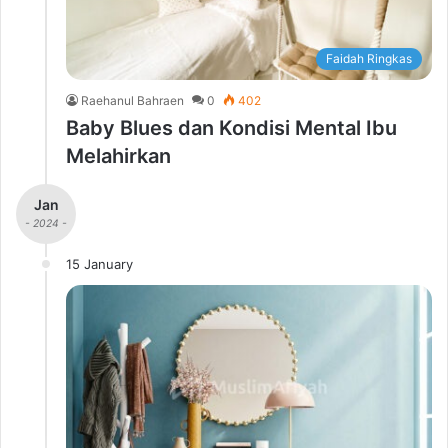
Faidah Ringkas
Raehanul Bahraen
0
402
Baby Blues dan Kondisi Mental Ibu
Melahirkan
Jan
- 2024 -
15 January