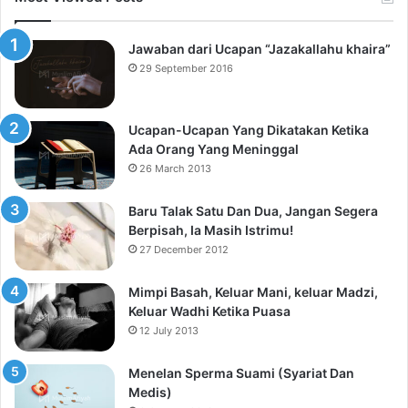
Jawaban dari Ucapan “Jazakallahu khaira”
29 September 2016
Ucapan-Ucapan Yang Dikatakan Ketika
Ada Orang Yang Meninggal
26 March 2013
Baru Talak Satu Dan Dua, Jangan Segera
Berpisah, Ia Masih Istrimu!
27 December 2012
Mimpi Basah, Keluar Mani, keluar Madzi,
Keluar Wadhi Ketika Puasa
12 July 2013
Menelan Sperma Suami (Syariat Dan
Medis)