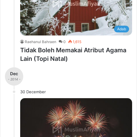
Adab
Raehanul Bahraen
0
1,615
Tidak Boleh Memakai Atribut Agama
Lain (Topi Natal)
Dec
- 2014 -
30 December