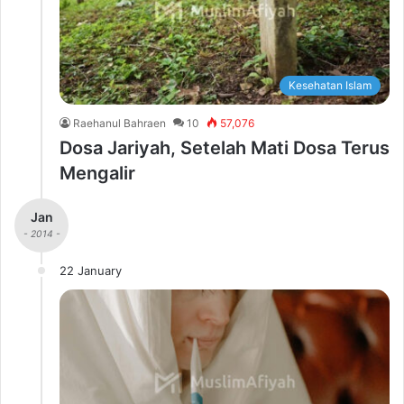
Kesehatan Islam
Raehanul Bahraen
10
57,076
Dosa Jariyah, Setelah Mati Dosa Terus
Mengalir
Jan
- 2014 -
22 January