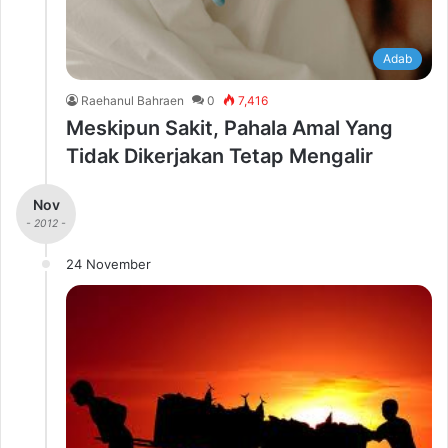
Adab
Raehanul Bahraen
0
7,416
Meskipun Sakit, Pahala Amal Yang
Tidak Dikerjakan Tetap Mengalir
Nov
- 2012 -
24 November