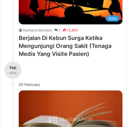
Adab
Raehanul Bahraen
1
13,865
Berjalan Di Kebun Surga Ketika
Mengunjungi Orang Sakit (Tenaga
Medis Yang Visite Pasien)
Feb
- 2012 -
20 February