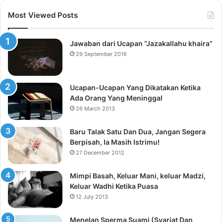
Most Viewed Posts
Jawaban dari Ucapan “Jazakallahu khaira”
29 September 2016
Ucapan-Ucapan Yang Dikatakan Ketika
Ada Orang Yang Meninggal
26 March 2013
Baru Talak Satu Dan Dua, Jangan Segera
Berpisah, Ia Masih Istrimu!
27 December 2012
Mimpi Basah, Keluar Mani, keluar Madzi,
Keluar Wadhi Ketika Puasa
12 July 2013
Menelan Sperma Suami (Syariat Dan