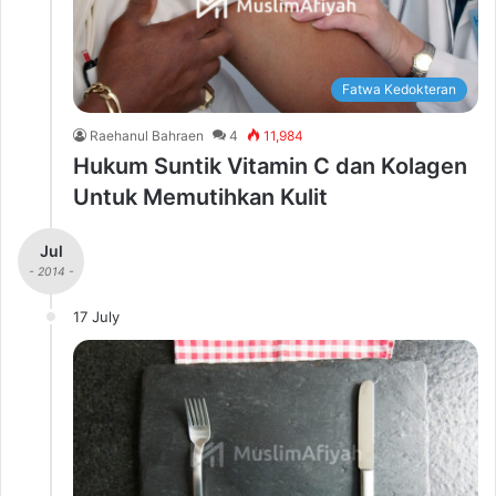
Fatwa Kedokteran
Raehanul Bahraen
4
11,984
Hukum Suntik Vitamin C dan Kolagen
Untuk Memutihkan Kulit
Jul
- 2014 -
17 July