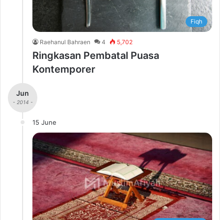
Fiqh
Raehanul Bahraen
4
5,702
Ringkasan Pembatal Puasa
Kontemporer
Jun
- 2014 -
15 June