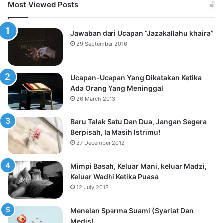
Most Viewed Posts
Jawaban dari Ucapan “Jazakallahu khaira”
29 September 2016
Ucapan-Ucapan Yang Dikatakan Ketika
Ada Orang Yang Meninggal
26 March 2013
Baru Talak Satu Dan Dua, Jangan Segera
Berpisah, Ia Masih Istrimu!
27 December 2012
Mimpi Basah, Keluar Mani, keluar Madzi,
Keluar Wadhi Ketika Puasa
12 July 2013
Menelan Sperma Suami (Syariat Dan
Medis)