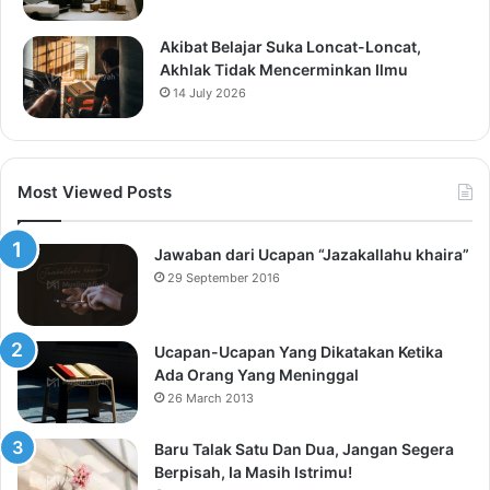
Akibat Belajar Suka Loncat-Loncat,
Akhlak Tidak Mencerminkan Ilmu
14 July 2026
Most Viewed Posts
Jawaban dari Ucapan “Jazakallahu khaira”
29 September 2016
Ucapan-Ucapan Yang Dikatakan Ketika
Ada Orang Yang Meninggal
26 March 2013
Baru Talak Satu Dan Dua, Jangan Segera
Berpisah, Ia Masih Istrimu!