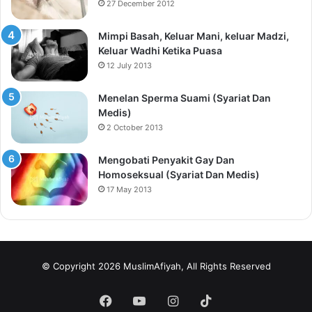
27 December 2012
Mimpi Basah, Keluar Mani, keluar Madzi,
Keluar Wadhi Ketika Puasa
12 July 2013
Menelan Sperma Suami (Syariat Dan
Medis)
2 October 2013
Mengobati Penyakit Gay Dan
Homoseksual (Syariat Dan Medis)
17 May 2013
© Copyright 2026 MuslimAfiyah, All Rights Reserved
Facebook
YouTube
Instagram
TikTok