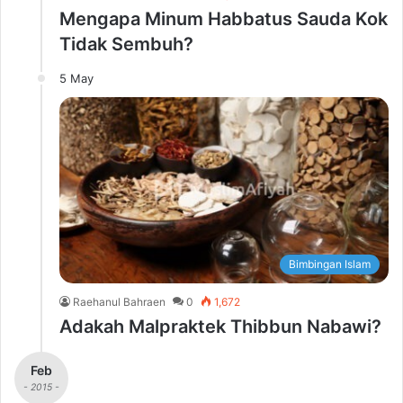
Mengapa Minum Habbatus Sauda Kok
Tidak Sembuh?
5 May
Bimbingan Islam
Raehanul Bahraen
0
1,672
Adakah Malpraktek Thibbun Nabawi?
Feb
- 2015 -