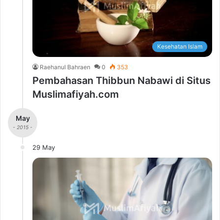
Kesehatan Islam
Raehanul Bahraen
0
353
Pembahasan Thibbun Nabawi di Situs
Muslimafiyah.com
May
- 2015 -
29 May