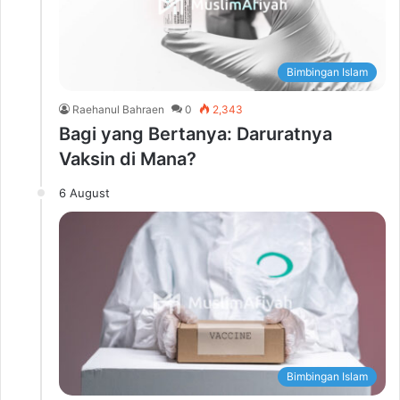
Bimbingan Islam
Raehanul Bahraen
0
2,343
Bagi yang Bertanya: Daruratnya
Vaksin di Mana?
6 August
Bimbingan Islam