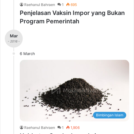
Raehanul Bahraen
1
695
Penjelasan Vaksin Impor yang Bukan
Program Pemerintah
Mar
- 2016 -
6 March
Bimbingan Islam
Raehanul Bahraen
1
1,906