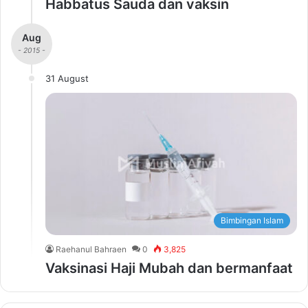
Habbatus Sauda dan vaksin
Aug
- 2015 -
31 August
Bimbingan Islam
Raehanul Bahraen
0
3,825
Vaksinasi Haji Mubah dan bermanfaat