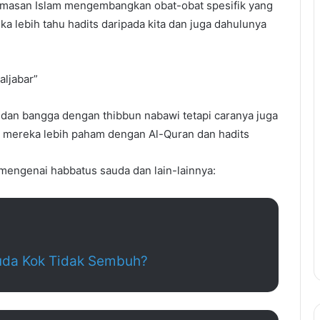
emasan Islam mengembangkan obat-obat spesifik yang
a lebih tahu hadits daripada kita dan juga dahulunya
aljabar”
dan bangga dengan thibbun nabawi tetapi caranya juga
a mereka lebih paham dengan Al-Quran dan hadits
 mengenai habbatus sauda dan lain-lainnya:
da Kok Tidak Sembuh?