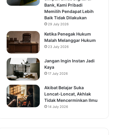
Bank, Kami Pribadi
Memilih Pendapat Lebih
Baik Tidak Dilakukan
29 July 2026
Ketika Penegak Hukum
Malah Melanggar Hukum
23 July 2026
Jangan Ingin Instan Jadi
Kaya
17 July 2026
Akibat Belajar Suka
Loncat-Loncat, Akhlak
Tidak Mencerminkan Ilmu
14 July 2026