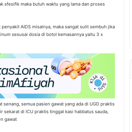
dak sfesifik maka butuh waktu yang lama dan proses
 penyakit AIDS misalnya, maka sangat sulit sembuh jika
num sesusai dosia di botol kemasannya yaitu 3 x
t senang, semua pasien gawat yang ada di UGD praktis
r sekarat di ICU praktis tinggal kasi habbatus sauda,
ien gawat