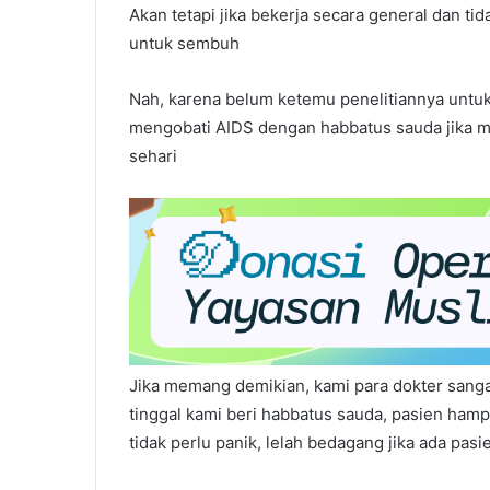
Akan tetapi jika bekerja secara general dan ti
untuk sembuh
Nah, karena belum ketemu penelitiannya untuk
mengobati AIDS dengan habbatus sauda jika mi
sehari
Jika memang demikian, kami para dokter sanga
tinggal kami beri habbatus sauda, pasien hampi
tidak perlu panik, lelah bedagang jika ada pas