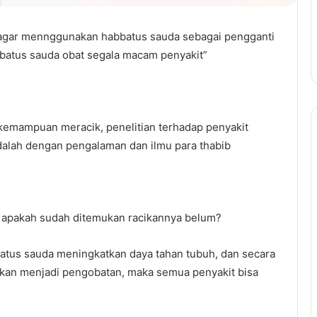
, agar mennggunakan habbatus sauda sebagai pengganti
batus sauda obat segala macam penyakit”
 kemampuan meracik, penelitian terhadap penyakit
adalah dengan pengalaman dan ilmu para thabib
pi apakah sudah ditemukan racikannya belum?
atus sauda meningkatkan daya tahan tubuh, dan secara
likan menjadi pengobatan, maka semua penyakit bisa