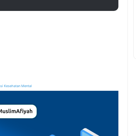
si Kesehatan Mental