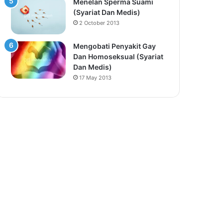
Menelan Sperma Suami
(Syariat Dan Medis)
2 October 2013
Mengobati Penyakit Gay
Dan Homoseksual (Syariat
Dan Medis)
17 May 2013