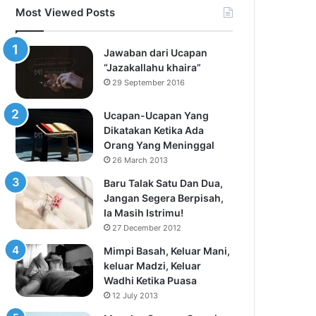
Most Viewed Posts
Jawaban dari Ucapan
“Jazakallahu khaira”
29 September 2016
Ucapan-Ucapan Yang
Dikatakan Ketika Ada
Orang Yang Meninggal
26 March 2013
Baru Talak Satu Dan Dua,
Jangan Segera Berpisah,
Ia Masih Istrimu!
27 December 2012
Mimpi Basah, Keluar Mani,
keluar Madzi, Keluar
Wadhi Ketika Puasa
12 July 2013