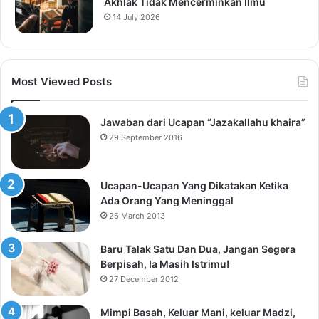
Akhlak Tidak Mencerminkan Ilmu
14 July 2026
Most Viewed Posts
Jawaban dari Ucapan “Jazakallahu khaira”
29 September 2016
Ucapan-Ucapan Yang Dikatakan Ketika
Ada Orang Yang Meninggal
26 March 2013
Baru Talak Satu Dan Dua, Jangan Segera
Berpisah, Ia Masih Istrimu!
27 December 2012
Mimpi Basah, Keluar Mani, keluar Madzi,