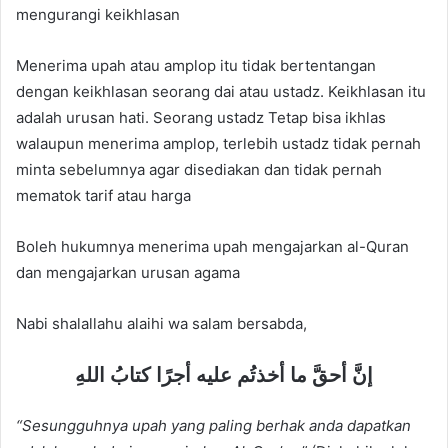
mengurangi keikhlasan
Menerima upah atau amplop itu tidak bertentangan
dengan keikhlasan seorang dai atau ustadz. Keikhlasan itu
adalah urusan hati. Seorang ustadz Tetap bisa ikhlas
walaupun menerima amplop, terlebih ustadz tidak pernah
minta sebelumnya agar disediakan dan tidak pernah
mematok tarif atau harga
Boleh hukumnya menerima upah mengajarkan al-Quran
dan mengajarkan urusan agama
Nabi shalallahu alaihi wa salam bersabda,
إنَّ أحقَّ ما أخذتُم عليه أجرًا كتابُ اللهِ
“Sesungguhnya upah yang paling berhak anda dapatkan